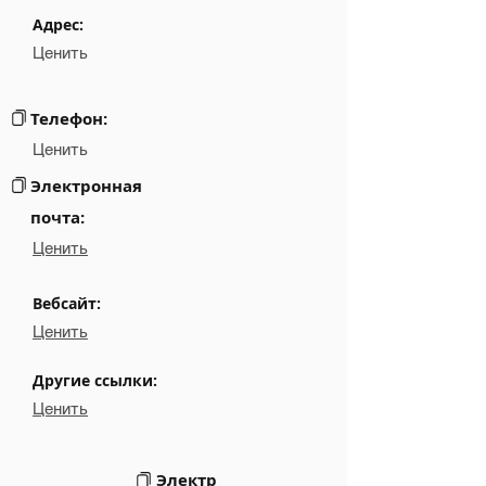
Phone
NA
Адрес:
Ценить
Email
NA
Links
NA
Телефон:
Ценить
Электронная
почта:
Ценить
Вебсайт:
Ценить
Другие ссылки:
Ценить
Электр