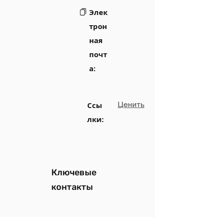
Элек
трон
ная
почт
а:
Ценить
Ссы
лки:
Ключевые
контакты