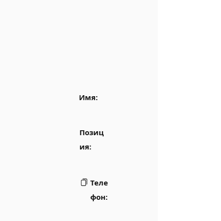
Имя:
Позиц
ия:
Теле
фон: