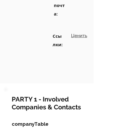
почт
а:
Ценить
Ссы
лки:
PARTY 1 - Involved
Companies & Contacts
companyTable