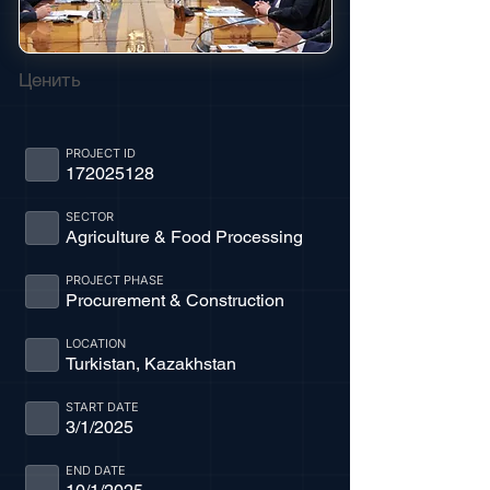
Ценить
PROJECT ID
172025128
SECTOR
Agriculture & Food Processing
PROJECT PHASE
Procurement & Construction
LOCATION
Turkistan, Kazakhstan
START DATE
3/1/2025
END DATE