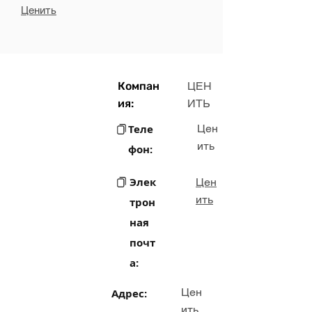
Ценить
Компан
ЦЕН
ия:
ИТЬ
Теле
Цен
ить
фон:
Элек
Цен
ить
трон
ная
почт
а:
Цен
Адрес:
ить