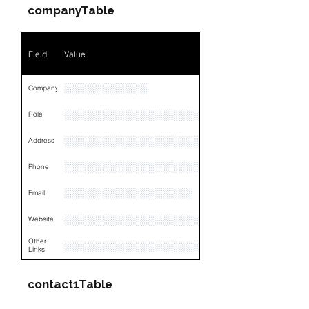
Position
NA
companyTable
Phone
NA
Field
Value
Email
NA
Links
NA
░░░░░░░░░░░
Company
░░░░░░░░░░░░░░░░░░░░░░░
Role
░░░░░░░░░░░░░░░░░░░░░░░░░░░░░░░░
Address
░░░░░░░░░░░░░░░░░░░░░░░░░░░░░░░░
Phone
░░░░░░░░░░░░░░░░░
Email
░░░░░░░░░░░░░░░░░░░░░░░░░░░░░░
Website
Other
░░░░░░░░░░░░░░░░░░░░░░░░░░░░░░░░
Links
contact1Table