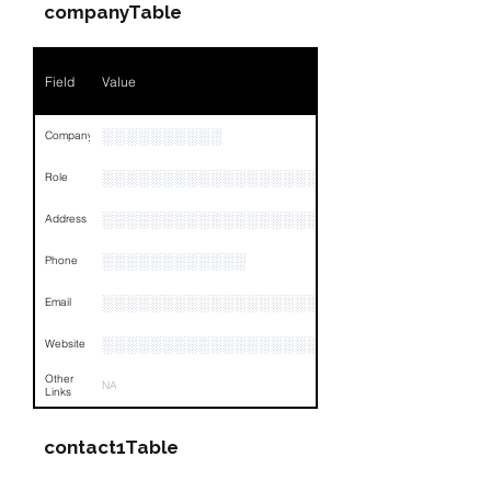
companyTable
Field
Value
░░░░░░░░░░
Company
░░░░░░░░░░░░░░░░░░░░░░░
Role
░░░░░░░░░░░░░░░░░░░░░░░░░░░░░░░░
Address
░░░░░░░░░░░░
Phone
░░░░░░░░░░░░░░░░░░░░░░░░░░░░░░░░
Email
░░░░░░░░░░░░░░░░░░░
Website
Other
NA
Links
contact1Table