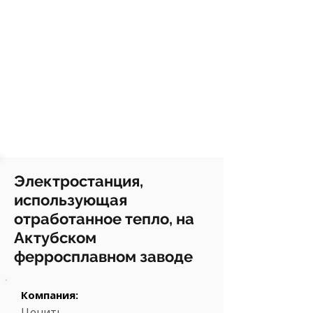
Электростанция,
использующая
отработанное тепло, на
Актубском
ферросплавном заводе
Компания:
Ценить