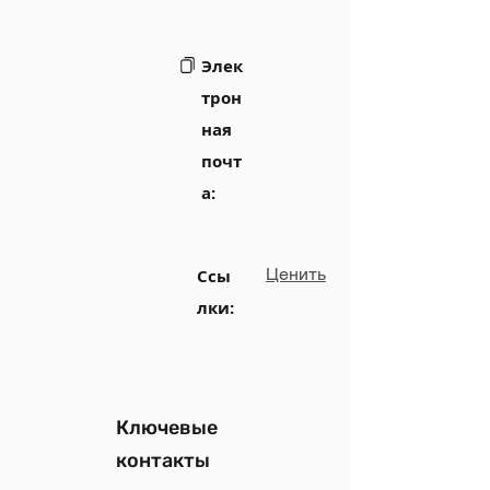
Элек
трон
ная
почт
а:
Ценить
Ссы
лки:
Ключевые
контакты