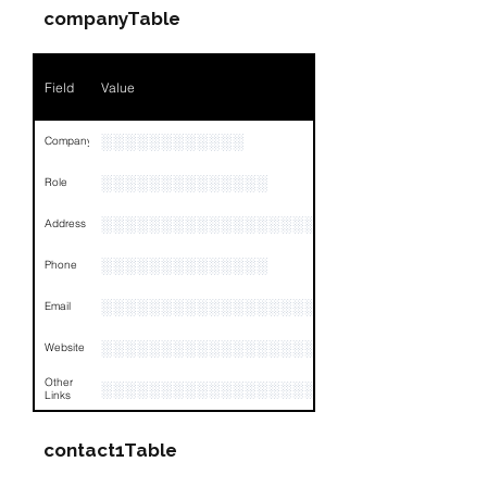
Position
NA
companyTable
Phone
NA
Field
Value
Email
NA
Links
NA
░░░░░░░░░░░░
Company
░░░░░░░░░░░░░░
Role
░░░░░░░░░░░░░░░░░░░░░░░░░░░░░░░░
Address
░░░░░░░░░░░░░░
Phone
░░░░░░░░░░░░░░░░░░░░░░░░░░░░░░░░
Email
░░░░░░░░░░░░░░░░░░░░
Website
Other
░░░░░░░░░░░░░░░░░░░░░░░░░
Links
contact1Table