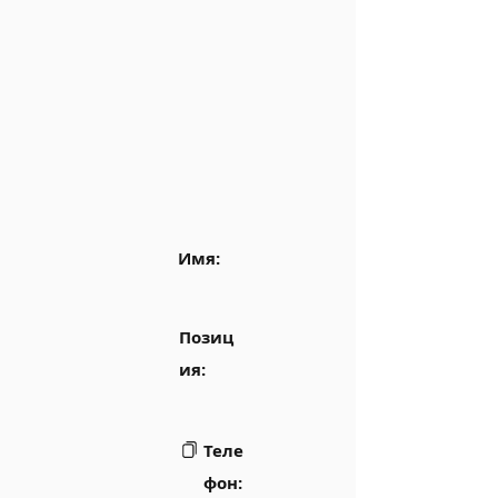
Имя:
Позиц
ия:
Теле
фон: