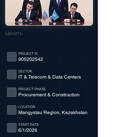
Ценить
PROJECT ID
905202542
SECTOR
IT & Telecom & Data Centers
PROJECT PHASE
Procurement & Construction
LOCATION
Mangystau Region, Kazakhstan
START DATE
6/1/2026