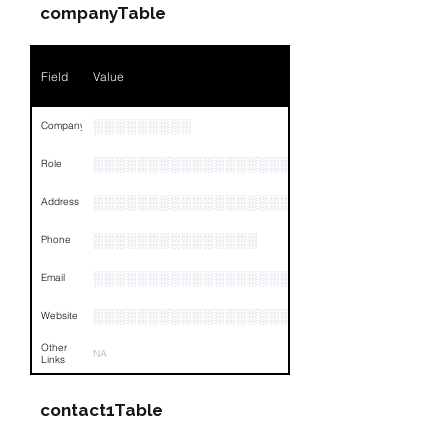
Position
NA
companyTable
Phone
NA
Field
Value
Email
NA
Links
NA
░░░░░░░░░
Company
░░░░░░░░░░░░░░░░░░░░░░░
Role
░░░░░░░░░░░░░░░░░░░░░░░░░░░░░░░░
Address
░░░░░░░░░░░░░░░
Phone
░░░░░░░░░░░░░░░░░░░░░░░░░░░░░░░░
Email
░░░░░░░░░░░░░░░░░░░░░░░░░
Website
Other
NA
Links
contact1Table