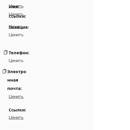
Ценить
Имя:
Ценить
Ссылки:
Ценить
Позиция:
Ценить
Телефон:
Ценить
Электро
нная
почта:
Ценить
Ссылки:
Ценить