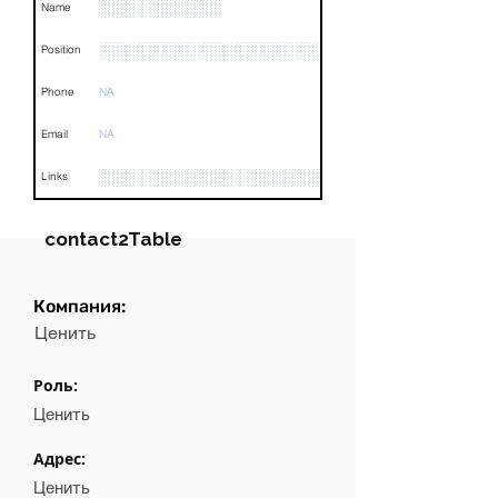
░░░░░░░░░░
Name
░░░░░░░░░░░░░░░░░░
Position
Phone
NA
Email
NA
░░░░░░░░░░░░░░░░░░░░░░░░░░░░░░░░
Links
contact2Table
Компания:
Field
Value
Ценить
Name
░░░░░░░░░░░░░░░
Роль:
Position
░░░░░░░░░░░░░░░░░░
Ценить
Phone
NA
Адрес:
Ценить
Email
NA