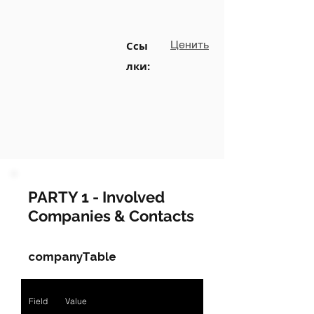
Ценить
Ссы
лки:
PARTY 1 - Involved
Companies & Contacts
companyTable
Field
Value