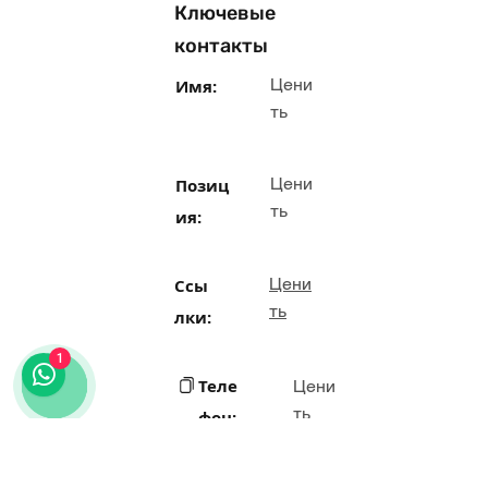
Ключевые
контакты
Цени
Имя:
ть
Цени
Позиц
ть
ия:
Цени
Ссы
ть
лки:
1
Теле
Цени
ть
фон: