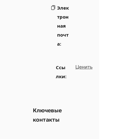
Элек
трон
ная
почт
а:
Ценить
Ссы
лки:
Ключевые
контакты