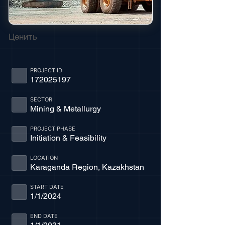
Ценить
PROJECT ID
172025197
SECTOR
Mining & Metallurgy
PROJECT PHASE
Initiation & Feasibility
LOCATION
Karaganda Region, Kazakhstan
START DATE
1/1/2024
END DATE