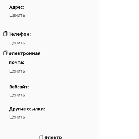
Phone
NA
Адрес:
Ценить
Email
NA
Links
NA
Телефон:
Ценить
Электронная
почта:
Ценить
Вебсайт:
Ценить
Другие ссылки:
Ценить
Электр