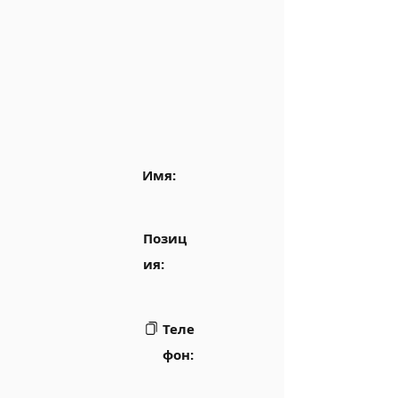
Имя:
Позиц
ия:
Теле
фон: