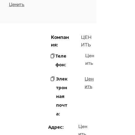
Ценить
Компан
ЦЕН
ия:
ИТЬ
Теле
Цен
ить
фон:
Элек
Цен
ить
трон
ная
почт
а:
Цен
Адрес:
ить