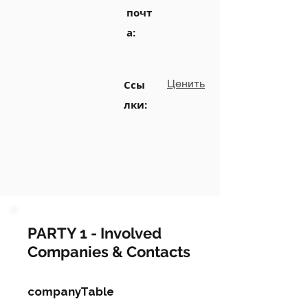
почт
а:
Ценить
Ссы
лки:
PARTY 1 - Involved
Companies & Contacts
companyTable