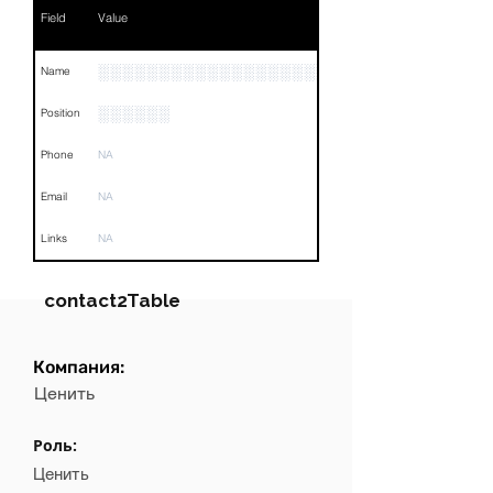
Field
Value
░░░░░░░░░░░░░░░░░░░░░░░░
Name
░░░░░░
Position
Phone
NA
Email
NA
Links
NA
contact2Table
Компания:
Field
Value
Ценить
Name
NA
Роль:
Position
NA
Ценить