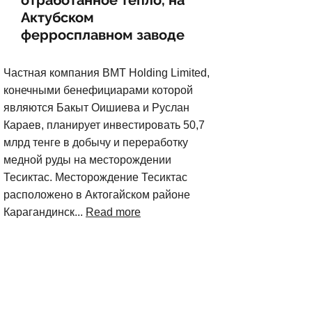
отработанное тепло, на
Актубском
ферросплавном заводе
Частная компания BMT Holding Limited,
конечными бенефициарами которой
являются Бакыт Оишиева и Руслан
Караев, планирует инвестировать 50,7
млрд тенге в добычу и переработку
медной руды на месторождении
Тесиктас. Месторождение Тесиктас
расположено в Актогайском районе
Карагандинск...
Read more