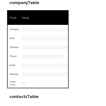
companyTable
Field
Value
░░░░░░░░░░░░░░░░░░░░░░░░░░░░░░░
Company
░░░░░░░░░░░░░░░░░░░░░░░
Role
░░░░░░░░░░░░░░░░░░░░░░░░░░░░░░░░
Address
░░░░░░░░░░░░░░░░
Phone
░░░░░░░░░░░░░░░░░░░
Email
░░░░░░░░░░░░░░░░░░░░
Website
Other
NA
Links
contact1Table