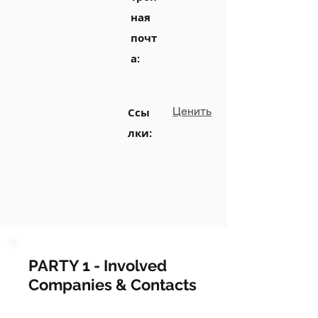
ная
почт
а:
Ценить
Ссы
лки:
PARTY 1 - Involved
Companies & Contacts