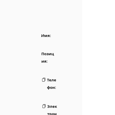
Имя:
Позиц
ия:
Теле
фон:
Элек
трон