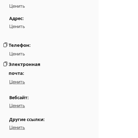
Position
NA
Ценить
Phone
NA
Адрес:
Ценить
Email
NA
Links
NA
Телефон:
Ценить
Электронная
почта:
Ценить
Вебсайт:
Ценить
Другие ссылки:
Ценить