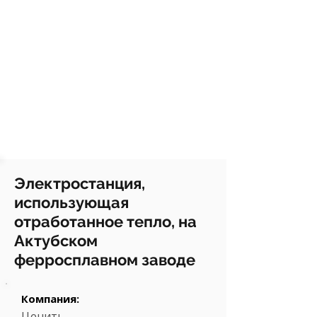
Электростанция,
использующая
отработанное тепло, на
Актубском
ферросплавном заводе
Компания:
Ценить