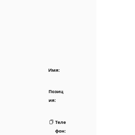
Имя:
Позиц
ия:
Теле
фон: