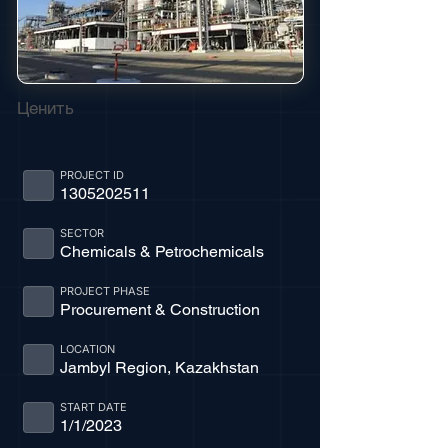
Ценить
PROJECT ID
1305202511
SECTOR
Chemicals & Petrochemicals
PROJECT PHASE
Procurement & Construction
LOCATION
Jambyl Region, Kazakhstan
START DATE
1/1/2023