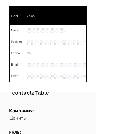
Field
Value
░░░░░░░░░░░░
Name
░░░░░░░░░░░░░░░░░░░
Position
Phone
NA
░░░░░░░░░░░░░░░░░░░
Email
░░░░░░░░░░░░░░░░░░░░░░░░░░░░░░░░
Links
contact2Table
Компания:
Field
Value
Ценить
Name
NA
Роль: