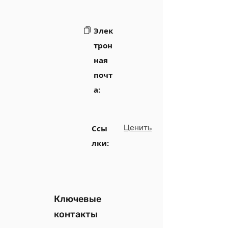
Элек
трон
ная
почт
а:
Ценить
Ссы
лки:
Ключевые
контакты