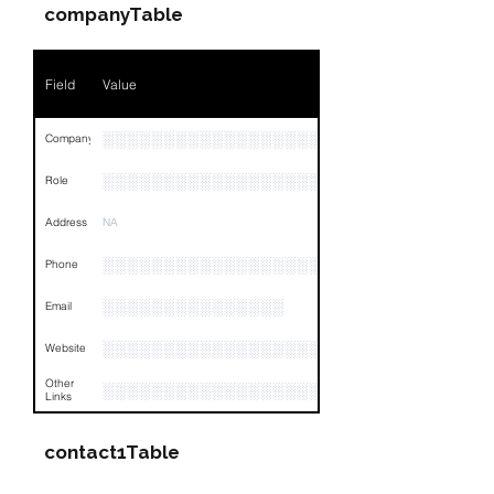
Position
NA
companyTable
Phone
NA
Field
Value
Email
NA
Links
NA
░░░░░░░░░░░░░░░░░░░░░░░░░░░░░░░░
Company
░░░░░░░░░░░░░░░░░░░
Role
Address
NA
░░░░░░░░░░░░░░░░░░░░░░░░░░░░░░░░
Phone
░░░░░░░░░░░░░░░
Email
░░░░░░░░░░░░░░░░░░░░░░░
Website
Other
░░░░░░░░░░░░░░░░░░░░░░░░░░░░░░░░
Links
contact1Table