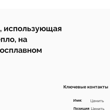
, использующая
пло, на
росплавном
Ключевые контакты
Имя:
Ценить
Позиция
Ценить