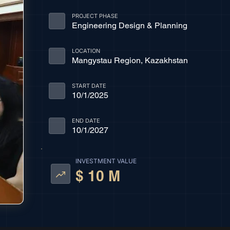
PROJECT PHASE
Engineering Design & Planning
LOCATION
Mangystau Region, Kazakhstan
START DATE
10/1/2025
END DATE
10/1/2027
INVESTMENT VALUE
$ 10 M