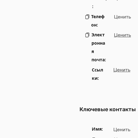
:
Телеф
Ценить
он:
Элект
Ценить
ронна
я
почта:
Ссыл
Ценить
ки:
Ключевые контакты
Имя:
Ценить