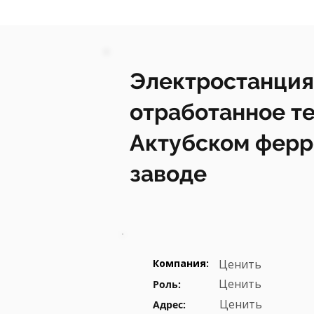
Электростанция
отработанное те
Актубском фер
заводе
Компания:
Ценить
Ценить
Роль:
Ценить
Адрес: