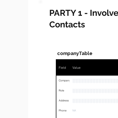
PARTY 1 - Invol
Contacts
companyTable
Field
Value
░░░░░░░░░░░░░░░
Company
░░░░░░░░░░░░░░░
Role
░░░░░░░░░░░░░░░
Address
Phone
NA