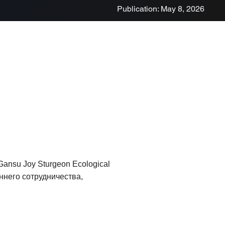
Publication: May 8, 2026
ansu Joy Sturgeon Ecological
ннего сотрудничества,