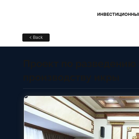
ИНВЕСТИЦИОННЫ
< Back
Проект по разведению
производству икры