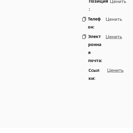
Позиция
Ценить
:
Телеф
Ценить
он:
Элект
Ценить
ронна
я
почта:
Ссыл
Ценить
ки: