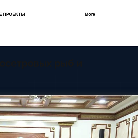
Е ПРОЕКТЫ
More
 осетровых рыб и