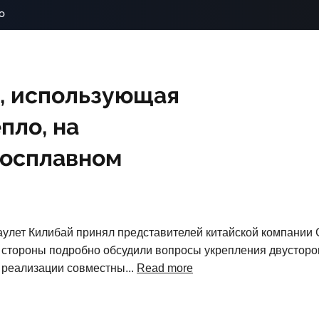
o
, использующая
пло, на
росплавном
улет Килибай принял представителей китайской компании G
чи стороны подробно обсудили вопросы укрепления двусторо
 реализации совместны...
Read more