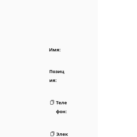
Имя:
Позиц
ия:
Теле
фон:
Элек