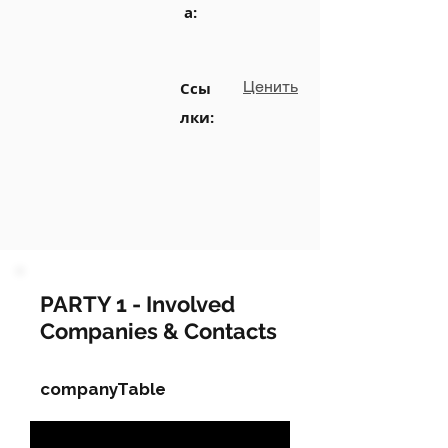
а:
Ценить
Ссы
лки:
PARTY 1 - Involved
Companies & Contacts
companyTable