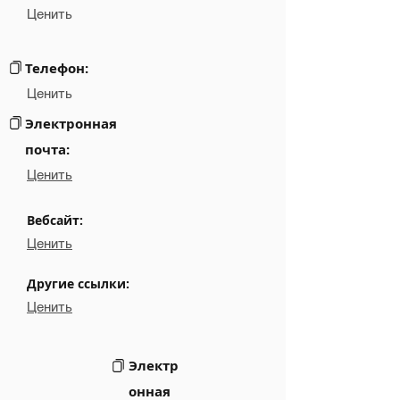
Ценить
░░░░░░░░░░░░░░░░░░░░░░░░░░░
Email
░░░░░░░░░░░░░░░░░░░░░░░░░░░░░░░░░░░░░░░░
Links
Телефон:
Ценить
Электронная
почта:
Ценить
Вебсайт:
Ценить
Другие ссылки:
Ценить
Электр
онная