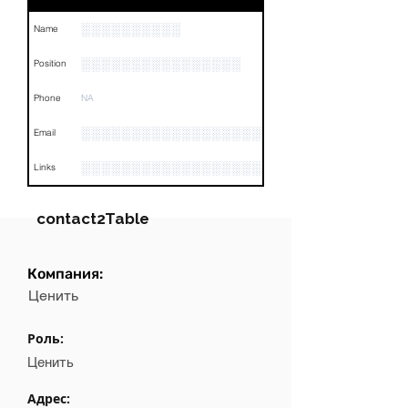
░░░░░░░░░░
Name
░░░░░░░░░░░░░░░░
Position
Phone
NA
░░░░░░░░░░░░░░░░░░░░░░░░░░░░░░░
Email
░░░░░░░░░░░░░░░░░░░░░░░░░░░░░░░░
Links
contact2Table
Компания:
Field
Value
Ценить
Name
░░░░░░░░░░░░░░░░
Роль:
Position
░░░░░░░░░░░░░░░░░░
Ценить
Phone
NA
Адрес: