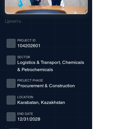
Ценить
PROJECT ID
104202601
SECTOR
Logistics & Transport, Chemicals
& Petrochemicals
PROJECT PHASE
Procurement & Construction
LOCATION
Karabatan, Kazakhstan
END DATE
12/31/2028