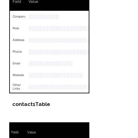
Field
Value
░░░░░░░░░
Company
░░░░░░░░░░░░░░░░░░░░░░░
Role
░░░░░░░░░░░░░░░░░░░░░░░░░░░░░░░░
Address
░░░░░░░░░░░░░░░░░░░░░░░░░░░░░░░░
Phone
░░░░░░░░░░░░░
Email
░░░░░░░░░░░░░░░░
Website
Other
░░░░░░░░░░░░░░░░░░░░░░░░░░░░░░░░
Links
contact1Table
Field
Value