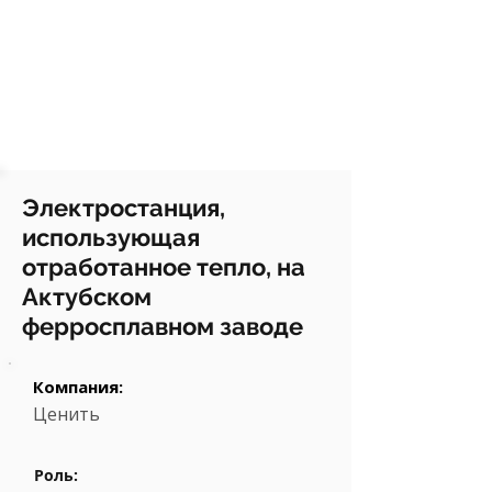
Электростанция,
использующая
отработанное тепло, на
Актубском
ферросплавном заводе
Компания:
Ценить
Роль: