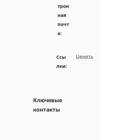
трон
ная
почт
а:
Ценить
Ссы
лки:
Ключевые
контакты