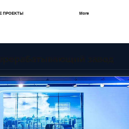
Е ПРОЕКТЫ
More
ерерабатывающий завод