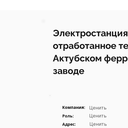
Электростанция
отработанное те
Актубском фер
заводе
Компания:
Ценить
Ценить
Роль:
Ценить
Адрес: