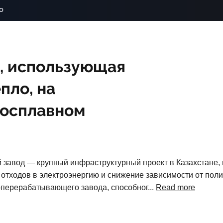
o
, использующая
пло, на
росплавном
завод — крупный инфраструктурный проект в Казахстане,
отходов в электроэнергию и снижение зависимости от поли
оперерабатывающего завода, способног...
Read more