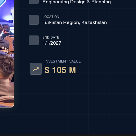
Engineering Design & Planning
LOCATION
Turkistan Region, Kazakhstan
END DATE
1/1/2027
INVESTMENT VALUE
$ 105 M