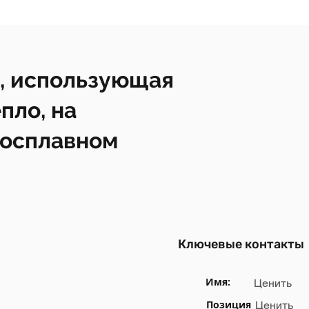
, использующая
пло, на
росплавном
Ключевые контакты
Имя:
Ценить
Позиция
Ценить