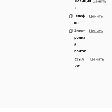
Позиция
Ценить
:
Телеф
Ценить
он:
Элект
Ценить
ронна
я
почта:
Ссыл
Ценить
ки: