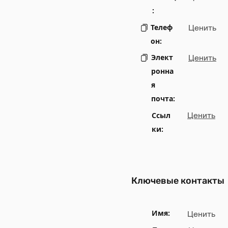
:
Телеф
Ценить
он:
Элект
Ценить
ронна
я
почта:
Ссыл
Ценить
ки:
Ключевые контакты
Имя:
Ценить