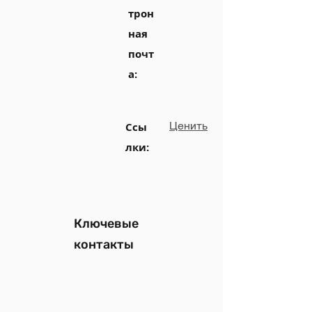
трон
ная
почт
а:
Ценить
Ссы
лки:
Ключевые
контакты