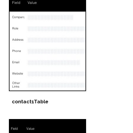
Field
Value
Email
NA
Links
NA
░░░░░░░░░░░░░░
Company
░░░░░░░░░░░░░░░░░░░
Role
░░░░░░░░░░░░░░░░░░░░░░░░░░░░░░░░
Address
░░░░░░░░░░░░░░░░░░░░░░░░░░░░░░░░
Phone
░░░░░░░░░░░░░░░░
Email
░░░░░░░░░░░░░░░░░░░░░░░░░░░░░░░░
Website
Other
░░░░░░░░░░░░░░░░░░░░░░░░░░░░░░░░
Links
contact1Table
Field
Value