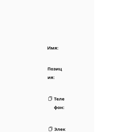
Имя:
Позиц
ия:
Теле
фон:
Элек