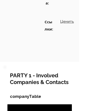
а:
Ценить
Ссы
лки:
PARTY 1 - Involved
Companies & Contacts
companyTable