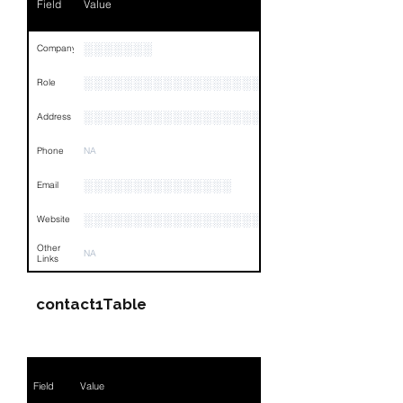
Field
Value
░░░░░░░
Company
░░░░░░░░░░░░░░░░░░░░░░░
Role
░░░░░░░░░░░░░░░░░░░░░░░░░░░░░░░░
Address
Phone
NA
░░░░░░░░░░░░░░░
Email
░░░░░░░░░░░░░░░░░░░░░░░░░░░░░░░░
Website
Other
NA
Links
contact1Table
Field
Value