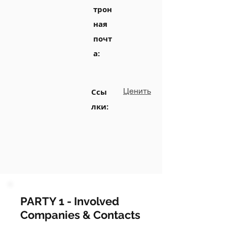
трон
ная
почт
а:
Ценить
Ссы
лки:
PARTY 1 - Involved
Companies & Contacts