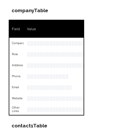
Position
NA
companyTable
Phone
NA
Field
Value
Email
NA
Links
NA
░░░░░░░░░░░░░░░░░░░░░░
Company
░░░░░░░░░░░░░░░░░░░
Role
░░░░░░░░░░░░░░░░░░░░░░░░░░░░░░░░
Address
░░░░░░░░░░░░░
Phone
░░░░░░░░░░░░░░
Email
░░░░░░░░░░░░░░░░░░░░░░░░░░░░░░░░
Website
Other
░░░░░░░░░░░░░░░░░░░░░░░░░░░░░░░░
Links
contact1Table