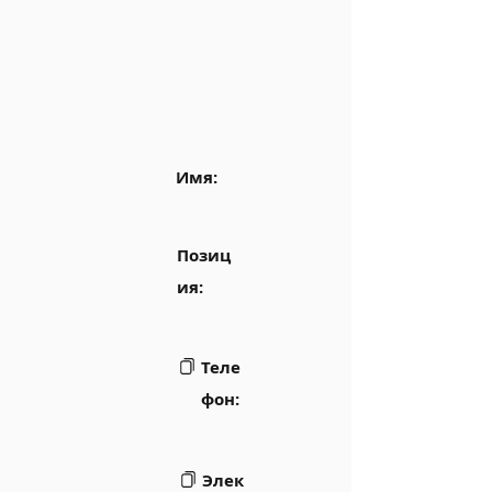
Имя:
Позиц
ия:
Теле
фон:
Элек