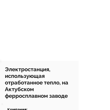
Электростанция,
использующая
отработанное тепло, на
Актубском
ферросплавном заводе
Компания: