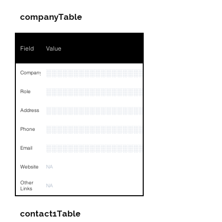
companyTable
Field
Value
░░░░░░░░░░░░░░░░░░░░░░░░░░░
Company
░░░░░░░░░░░░░░░░░░░░░░░
Role
░░░░░░░░░░░░░░░░░░░░░░░░░░░░░░░░
Address
░░░░░░░░░░░░░░░░░░░░░░░░░░░░░░░░
Phone
░░░░░░░░░░░░░░░░░░░░░░░░░░░░░░░░
Email
Website
NA
Other
NA
Links
contact1Table