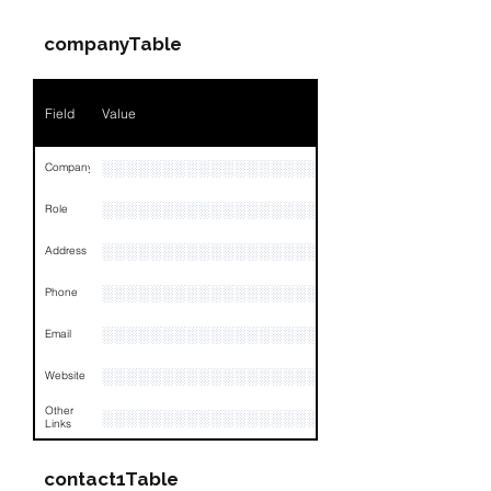
Position
NA
companyTable
Phone
NA
Field
Value
Email
NA
Links
NA
░░░░░░░░░░░░░░░░░░░░░░░░░░░░░░░░
Company
░░░░░░░░░░░░░░░░░░░░░░░░░░░░░
Role
░░░░░░░░░░░░░░░░░░░░░░░░░░░░░░░░
Address
░░░░░░░░░░░░░░░░░░░░░░░░░░░░░░░░
Phone
░░░░░░░░░░░░░░░░░░░░░░░░░░░░░░░░
Email
░░░░░░░░░░░░░░░░░░░░░░
Website
Other
░░░░░░░░░░░░░░░░░░░░░░░░░░░░░░░░
Links
contact1Table