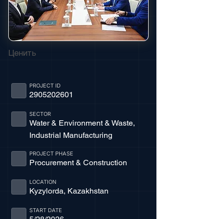
Ценить
PROJECT ID
2905202601
SECTOR
Water & Environment & Waste,
Industrial Manufacturing
PROJECT PHASE
Procurement & Construction
LOCATION
Kyzylorda, Kazakhstan
START DATE