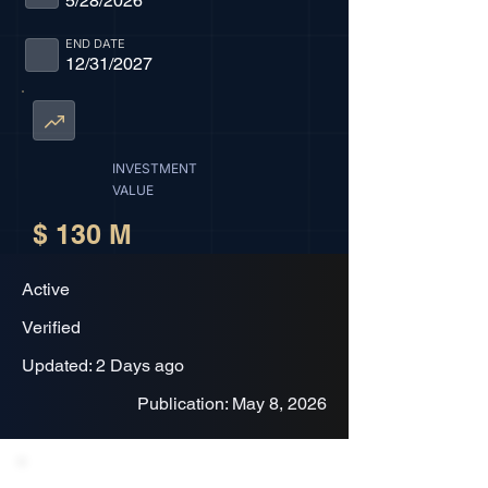
5/28/2026
END DATE
12/31/2027
INVESTMENT
VALUE
$ 130 M
Active
Verified
Updated: 2 Days ago
Publication: May 8, 2026