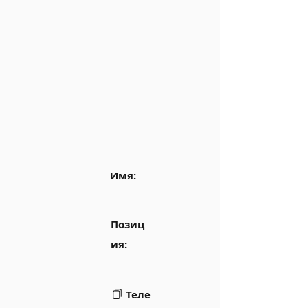
Имя:
Позиц
ия:
Теле