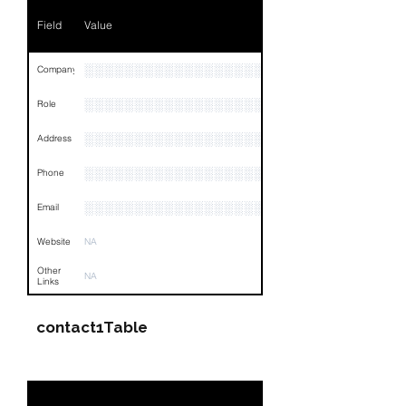
Field
Value
░░░░░░░░░░░░░░░░░░░░
Company
░░░░░░░░░░░░░░░░░░░░░░░
Role
░░░░░░░░░░░░░░░░░░░░░░░░░░░░░░░░
Address
░░░░░░░░░░░░░░░░░░░░░░░░░░░░░░░░
Phone
░░░░░░░░░░░░░░░░░░░░░░░░░░░░░░░░
Email
Website
NA
Other
NA
Links
contact1Table