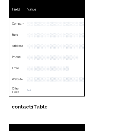
Phone
NA
Field
Value
Email
NA
Links
NA
░░░░░░░░░░░░░░░░░░░
Company
░░░░░░░░░░░░░░░░░░░
Role
░░░░░░░░░░░░░░░░░░░░░░░░░░░░░░░░
Address
░░░░░░░░░░░░░░░░
Phone
░░░░░░░░░░░░░
Email
░░░░░░░░░░░░░░░░░░░░░░░░░░░░░░
Website
Other
NA
Links
contact1Table