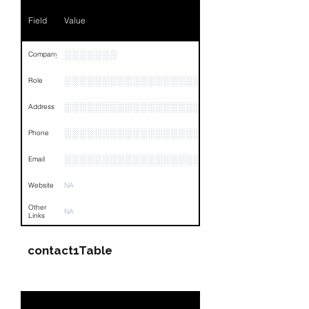
Phone
NA
Field
Value
Email
NA
Links
NA
░░░░░░░
Company
░░░░░░░░░░░░░░░░░░░░░░░░░░░░░░░░
Role
░░░░░░░░░░░░░░░░░░░░░░░░░░░░░░░░
Address
░░░░░░░░░░░░░░░░░░░░░░░░░░░░░░░░
Phone
░░░░░░░░░░░░░░░░░░░░░░░░░░░░░░░░
Email
Website
NA
Other
NA
Links
contact1Table