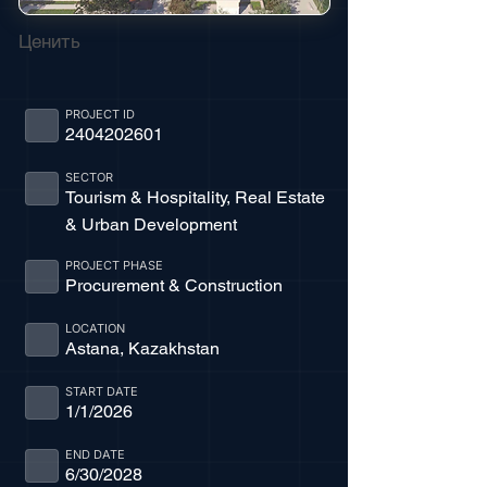
Ценить
PROJECT ID
2404202601
SECTOR
Tourism & Hospitality, Real Estate
& Urban Development
PROJECT PHASE
Procurement & Construction
LOCATION
Astana, Kazakhstan
START DATE
1/1/2026
END DATE
6/30/2028