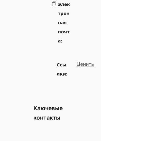
Элек
трон
ная
почт
а:
Ценить
Ссы
лки:
Ключевые
контакты