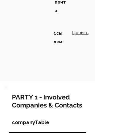
почт
а:
Ценить
Ссы
лки:
PARTY 1 - Involved
Companies & Contacts
companyTable