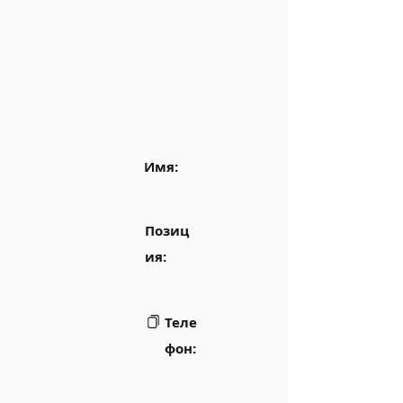
Имя:
Позиц
ия:
Теле
фон: