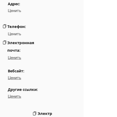
Phone
NA
Адрес:
Ценить
Email
NA
Links
NA
Телефон:
Ценить
Электронная
почта:
Ценить
Вебсайт:
Ценить
Другие ссылки:
Ценить
Электр