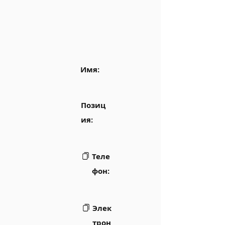
Имя:
Позиц
ия:
Теле
фон:
Элек
трон