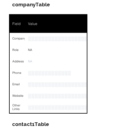
Position
NA
companyTable
Phone
NA
Field
Value
Email
NA
Links
NA
░░░░░░░░░░░░░░░░░░░░░░░░░░░░░░░░
Company
Role
NA
Address
NA
░░░░░░░░░░░░░
Phone
░░░░░░░░░░░░░░░░░░░
Email
░░░░░░░░░░░░░░░░░░░░
Website
Other
░░░░░░░░░░░░░░░░░░░░░░░░░░░░░░░░
Links
contact1Table