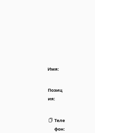
Имя:
Позиц
ия:
Теле
фон: