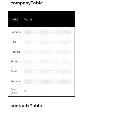
companyTable
Field
Value
░░░░░░░░░░░░░░░░░░░
Company
░░░░░░░░░░░░░░░░░░░░░░░
Role
░░░░░░░░░░░░░░░░░░░░░░░░░░░░░░░░
Address
░░░░░░░░░░░░░░░░░░░░░░░░░░░░░░░░
Phone
░░░░░░░░░░░░░░░░░
Email
░░░░░░░░░░░░░░░░░░░░░░░
Website
Other
NA
Links
contact1Table