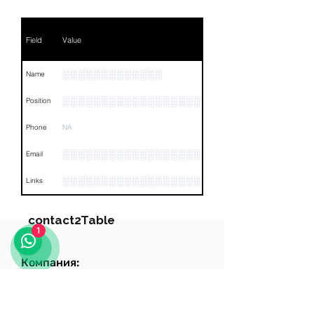
Field
Value
░░░░░░░░░░░░░
Name
░░░░░░░░░░░░░░░░░░
Position
Phone
NA
░░░░░░░░░░░░░░░░░░░░░
Email
░░░░░░░░░░░░░░░░░░░░░░░░░░░░░░░░
Links
contact2Table
1
Компания:
Field
Value
Ценить
Name
NA
Роль: