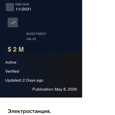
END DATE
1/1/2031
INVESTMENT
VALUE
$ 2 M
Active
Verified
Updated: 2 Days ago
Publication: May 8, 2026
Электростанция,