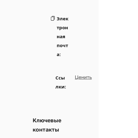
Элек
трон
ная
почт
а:
Ценить
Ссы
лки:
Ключевые
контакты