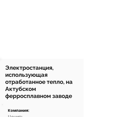
Электростанция,
использующая
отработанное тепло, на
Актубском
ферросплавном заводе
Компания:
Ценить