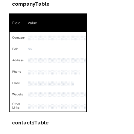
Position
NA
companyTable
Phone
NA
Field
Value
Email
NA
Links
NA
░░░░░░░░░░░░░░░░░░░░░░░░░░░░░░░░
Company
Role
NA
░░░░░░░░░░░░░░░░░░░░░░░░░░░░░░░░
Address
░░░░░░░░░░░░░░░░
Phone
░░░░░░░░░░░░░░
Email
░░░░░░░░░░░░░░░░░░░░░
Website
Other
░░░░░░░░░░░░░░░░░░░░░░░░░░░░░░░░
Links
contact1Table