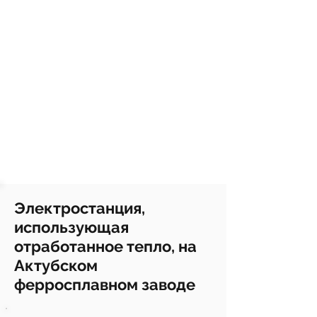
Электростанция,
использующая
отработанное тепло, на
Актубском
ферросплавном заводе