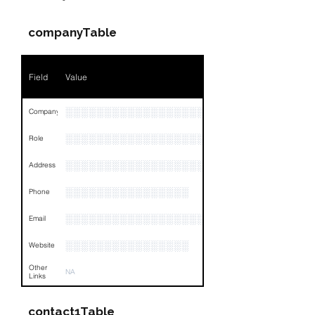
companyTable
Field
Value
░░░░░░░░░░░░░░░░░░░░░░░░░░░░░░░░
Company
░░░░░░░░░░░░░░░░░░░
Role
░░░░░░░░░░░░░░░░░░░░░░░░░░░░░░░░
Address
░░░░░░░░░░░░░░░░
Phone
░░░░░░░░░░░░░░░░░░░░░░░░░░░░░░░
Email
░░░░░░░░░░░░░░░░
Website
Other
NA
Links
contact1Table