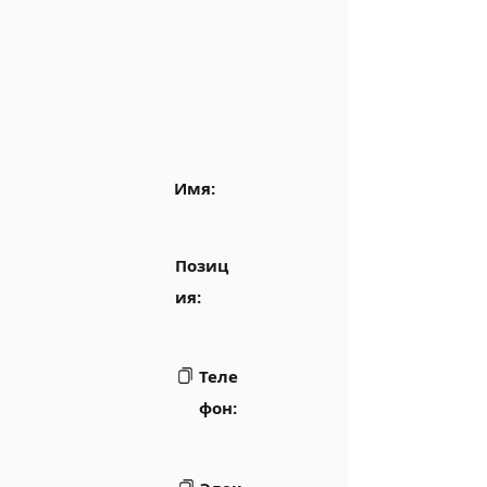
Имя:
Позиц
ия:
Теле
фон: