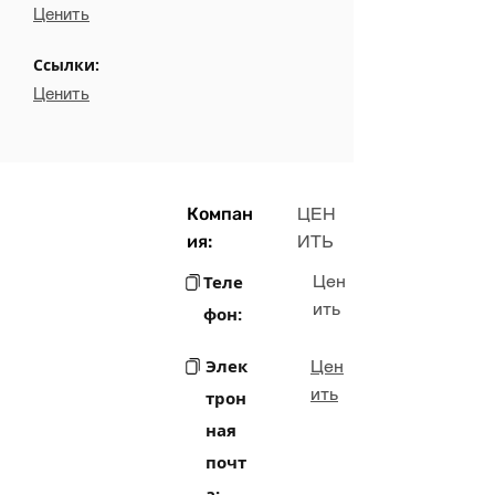
Ценить
Ссылки:
Ценить
Компан
ЦЕН
ия:
ИТЬ
Теле
Цен
ить
фон:
Элек
Цен
ить
трон
ная
почт
а: