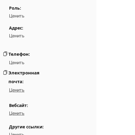
Name
NA
Роль:
Position
NA
Ценить
Phone
NA
Адрес:
Ценить
Email
NA
Links
NA
Телефон:
Ценить
Электронная
почта:
Ценить
Вебсайт:
Ценить
Другие ссылки:
Ценить