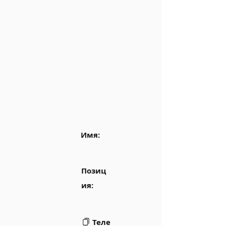
Имя:
Позиц
ия:
Теле