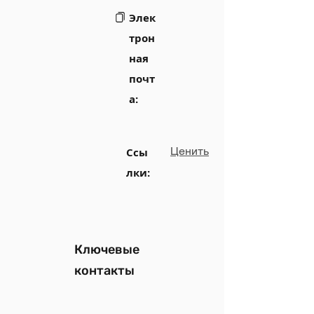
Элек
трон
ная
почт
а:
Ценить
Ссы
лки:
Ключевые
контакты