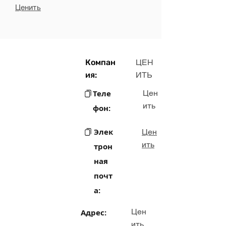
Ценить
Компан
ЦЕН
ия:
ИТЬ
Теле
Цен
ить
фон:
Элек
Цен
ить
трон
ная
почт
а:
Цен
Адрес:
ить