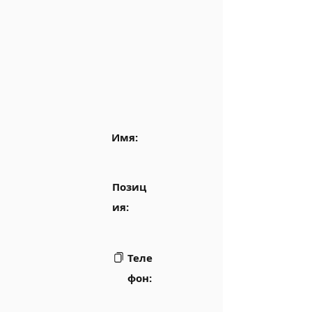
Имя:
Позиц
ия:
Теле
фон: