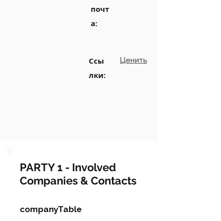
почт
а:
Ценить
Ссы
лки:
PARTY 1 - Involved
Companies & Contacts
companyTable