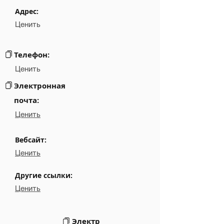
Phone
NA
Адрес:
Ценить
Email
░░░░░░░░░░░░░░░░░░░░░░
░░░░░░░░░░░░░░░░░░░░░░░░░░░░░░░░░░░░░░░░
Links
Телефон:
Ценить
Электронная
почта:
Ценить
Вебсайт:
Ценить
Другие ссылки:
Ценить
Электр