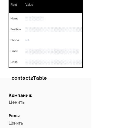
Field
Value
░░░░░░
Name
░░░░░░░░░░░░░░░░░░░░░░░░░░░░░░░░
Position
Phone
NA
░░░░░░░░░░░░░░░░░
Email
░░░░░░░░░░░░░░░░░░░░░░░░░░░░░░░░
Links
contact2Table
Компания:
Field
Value
Ценить
Name
░░░░░░░
Роль:
Position
░░░░░░░░░░░░░░░░░░░░░░░░░
Ценить