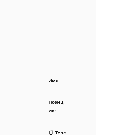
Имя:
Позиц
ия:
Теле