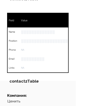
Field
Value
░░░░░░░░░░░░░
Name
░░░░░░░░░░░░░░░░░░
Position
Phone
NA
░░░░░░░░░
Email
Links
NA
contact2Table
Компания:
Field
Value
Ценить