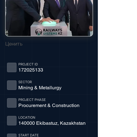
Ценить
PROJECT ID
172025133
SECTOR
Mining & Metallurgy
PROJECT PHASE
Procurement & Construction
LOCATION
140000 Ekibastuz, Kazakhstan
START DATE