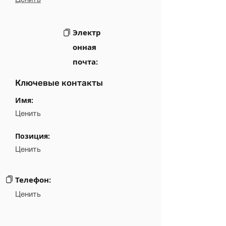
Электр
онная
почта:
Ключевые контакты
Имя:
Ценить
Позиция:
Ценить
Телефон:
Ценить