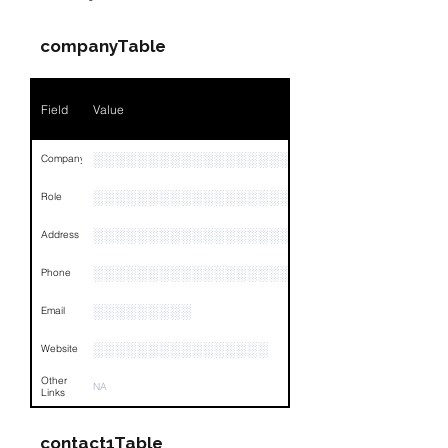
companyTable
Field
Value
░░░░░░░░░░░░░░░░░░░░░░░░
Company
░░░░░░░░░░░░░░░░░░░░░░░
Role
░░░░░░░░░░░░░░░░░░░░░░░░░░░░░░░░
Address
░░░░░░░░░░░░░░░░░░░░░░░░░░░░░░░░
Phone
░░░░░░░░░
Email
░░░░░░░░░░░░░░░░
Website
Other
NA
Links
contact1Table