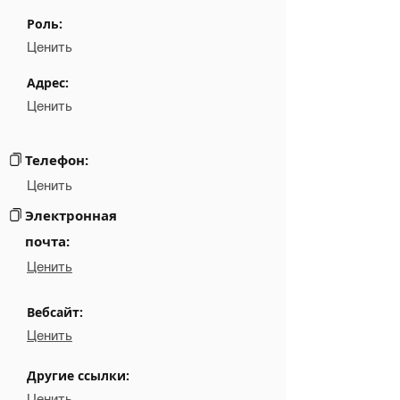
Name
░░░░░░░░░░░░
Роль:
░░░░░░░░░░░░░░░░░░░░░░░░░░░░░░░░
Position
Ценить
Phone
NA
Адрес:
Ценить
Email
░░░░░░░░░
Links
NA
Телефон:
Ценить
Электронная
почта:
Ценить
Вебсайт:
Ценить
Другие ссылки:
Ценить