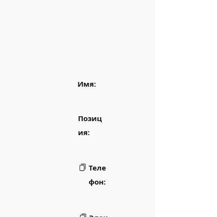
Имя:
Позиц
ия:
Теле
фон: