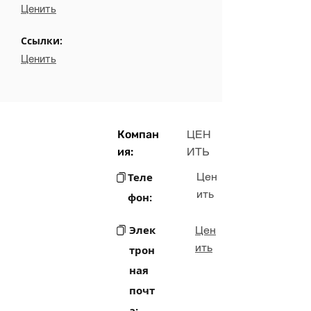
Ценить
Ссылки:
Ценить
Компан
ЦЕН
ия:
ИТЬ
Теле
Цен
ить
фон:
Элек
Цен
ить
трон
ная
почт
а: