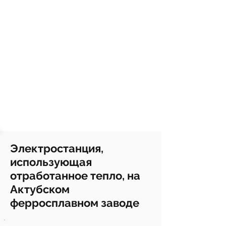
Электростанция,
использующая
отработанное тепло, на
Актубском
ферросплавном заводе