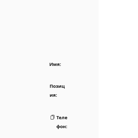
Имя:
Позиц
ия:
Теле
фон: