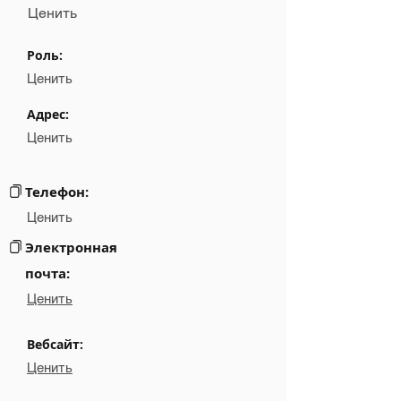
Ценить
Name
░░░░░░░░░░░░░
Роль:
Position
░░░░░░░░░░░░░
Ценить
Phone
NA
Адрес:
Ценить
Email
NA
Links
NA
Телефон:
Ценить
Электронная
почта:
Ценить
Вебсайт:
Ценить