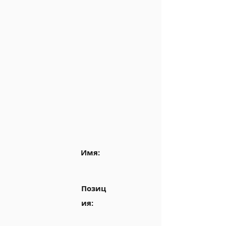
Имя:
Позиц
ия: