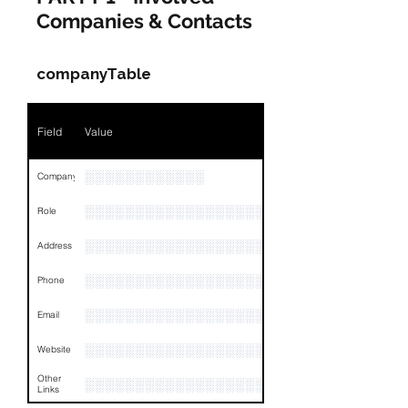
Companies & Contacts
companyTable
Field
Value
░░░░░░░░░░░░
Company
░░░░░░░░░░░░░░░░░░░░░░░
Role
░░░░░░░░░░░░░░░░░░░░░░░░░░░░░░░░
Address
░░░░░░░░░░░░░░░░░░░░░░░░░░░░░░░░
Phone
░░░░░░░░░░░░░░░░░░░░░░░░░░░░░░░░
Email
░░░░░░░░░░░░░░░░░░░░
Website
Other
░░░░░░░░░░░░░░░░░░░░░░░░░░░░░░░░
Links