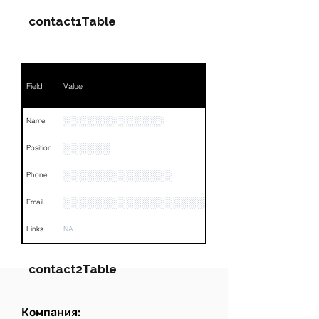
contact1Table
Field
Value
░░░░░░░░░░░░░
Name
░░░░░░
Position
░░░░░░░░░░░░░░
Phone
░░░░░░░░░░░░░░░░░░░░░░░
Email
Links
NA
contact2Table
Компания:
Field
Value