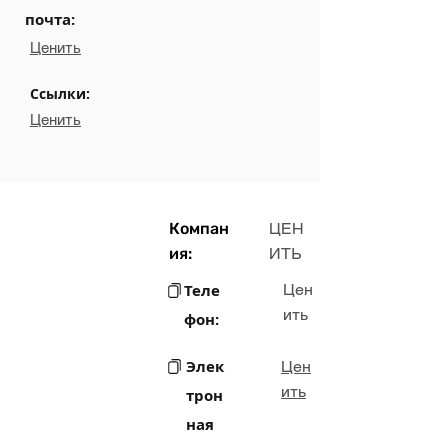
почта:
Ценить
Ссылки:
Ценить
Компан
ЦЕН
ия:
ИТЬ
Теле
Цен
ить
фон:
Элек
Цен
ить
трон
ная