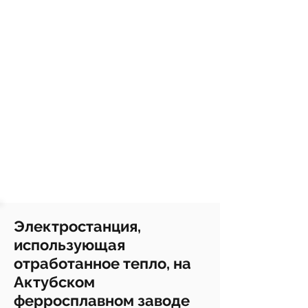
Электростанция,
использующая
отработанное тепло, на
Актубском
ферросплавном заводе