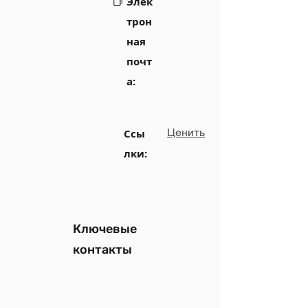
Элек
трон
ная
почт
а:
Ценить
Ссы
лки:
Ключевые
контакты