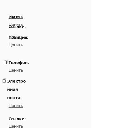
Ценить
Имя:
Ценить
Ссылки:
Ценить
Позиция:
Ценить
Телефон:
Ценить
Электро
нная
почта:
Ценить
Ссылки:
Ценить