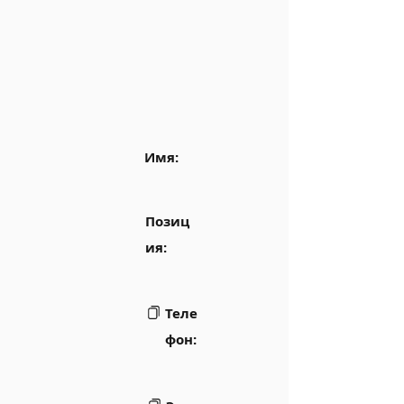
Имя:
Позиц
ия:
Теле
фон: