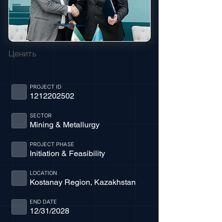
Ценить
PROJECT ID
1212202502
SECTOR
Mining & Metallurgy
PROJECT PHASE
Initiation & Feasibility
LOCATION
Kostanay Region, Kazakhstan
END DATE
12/31/2028