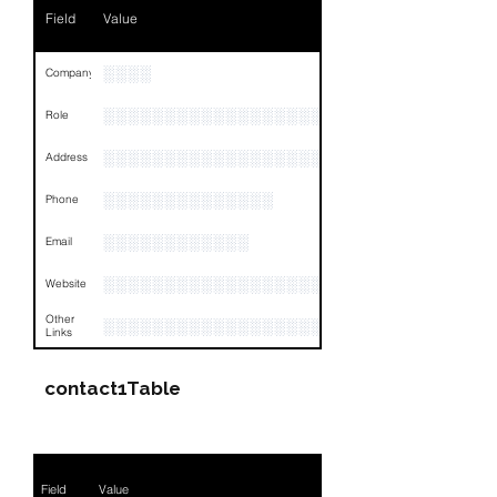
Field
Value
░░░░
Company
░░░░░░░░░░░░░░░░░░░░░░░
Role
░░░░░░░░░░░░░░░░░░░░░░░░░░░░░░░░
Address
░░░░░░░░░░░░░░
Phone
░░░░░░░░░░░░
Email
░░░░░░░░░░░░░░░░░░░
Website
Other
░░░░░░░░░░░░░░░░░░░░░░░░░░░░░░░░
Links
contact1Table
Field
Value