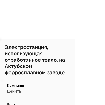
Электростанция,
использующая
отработанное тепло, на
Актубском
ферросплавном заводе
Компания:
Ценить
Роль: