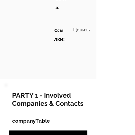
а:
Ценить
Ссы
лки:
PARTY 1 - Involved
Companies & Contacts
companyTable