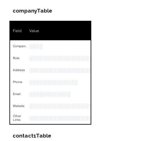
companyTable
Field
Value
░░░░
Company
░░░░░░░░░░░░░░░░░░░░░░░
Role
░░░░░░░░░░░░░░░░░░░░░░░░░░░░░░░░
Address
░░░░░░░░░░░░░░
Phone
░░░░░░░░░░░░
Email
░░░░░░░░░░░░░░░░░░░
Website
Other
░░░░░░░░░░░░░░░░░░░░░░░░░░░░░░░░
Links
contact1Table