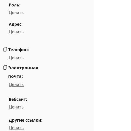
Роль:
Position
NA
Ценить
Phone
NA
Адрес:
Ценить
Email
NA
Links
NA
Телефон:
Ценить
Электронная
почта:
Ценить
Вебсайт:
Ценить
Другие ссылки:
Ценить