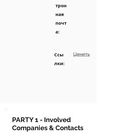
трон
ная
почт
а:
Ценить
Ссы
лки:
PARTY 1 - Involved
Companies & Contacts