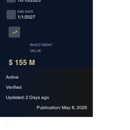
10/10/2025
END DATE
1/1/2027
INVESTMENT
VALUE
$ 155 M
Active
Verified
Updated: 2 Days ago
Publication: May 8, 2026