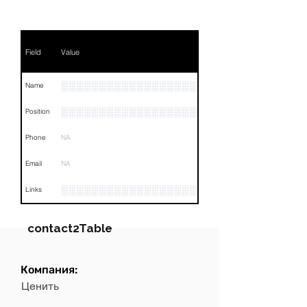
Field
Value
░░░░░░░░░░░░░░░░░░░
Name
░░░░░░░░░░░░░░░░░░░░░░░░░░░░░░░░
Position
Phone
NA
Email
NA
░░░░░░░░░░░░░░░░░░░░░░░░░░░░░░░░
Links
contact2Table
Компания:
Field
Value
Ценить
Name
NA