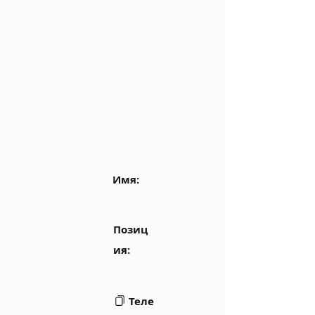
Имя:
Позиц
ия:
Теле