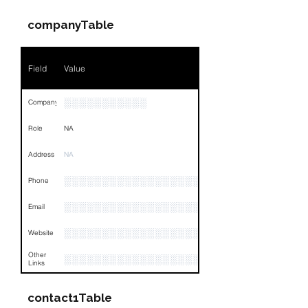
Position
░░░░░░░░░░░░░░░░░░░░
companyTable
Phone
░░░░░░░░░░░░░░
Field
Value
Email
░░░░░░░░░░░░░░░░░░░░░
Links
NA
░░░░░░░░░░░
Company
Role
NA
Address
NA
░░░░░░░░░░░░░░░░░░░░░░░░░░░░░░░░
Phone
░░░░░░░░░░░░░░░░░░░░░░░
Email
░░░░░░░░░░░░░░░░░░░░░░░░░░░
Website
Other
░░░░░░░░░░░░░░░░░░░░░░░░░░░░░░░░
Links
contact1Table