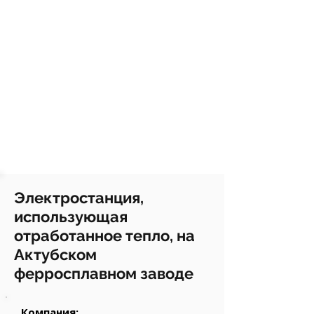
Электростанция,
использующая
отработанное тепло, на
Актубском
ферросплавном заводе
Компания: