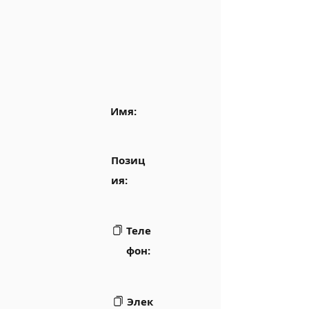
Имя:
Позиц
ия:
Теле
фон:
Элек