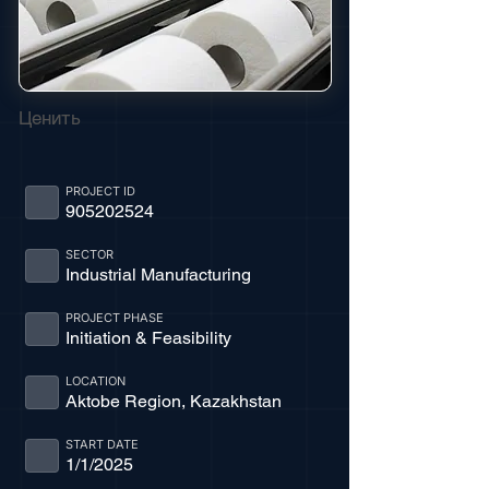
Ценить
PROJECT ID
905202524
SECTOR
Industrial Manufacturing
PROJECT PHASE
Initiation & Feasibility
LOCATION
Aktobe Region, Kazakhstan
START DATE
1/1/2025