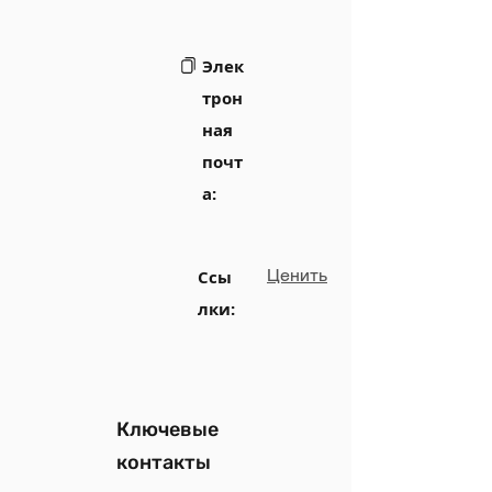
Элек
трон
ная
почт
а:
Ценить
Ссы
лки:
Ключевые
контакты