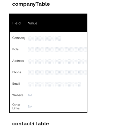
Position
NA
companyTable
Phone
NA
Field
Value
Email
NA
Links
NA
░░░░░░░░░░
Company
░░░░░░░░░░░░░░░░░░░░░░░░░░░░░
Role
░░░░░░░░░░░░░░░░░░░░░░░░░░░░░░░░
Address
░░░░░░░░░░░░░░░░░░░░░░░░░░░░░░░░
Phone
░░░░░░░░░░░░░░░░
Email
Website
NA
Other
NA
Links
contact1Table