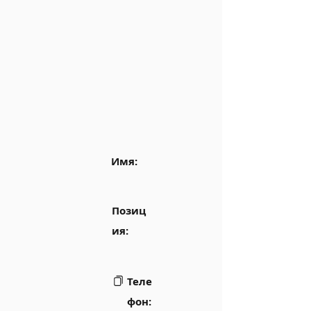
Имя:
Позиц
ия:
Теле
фон: