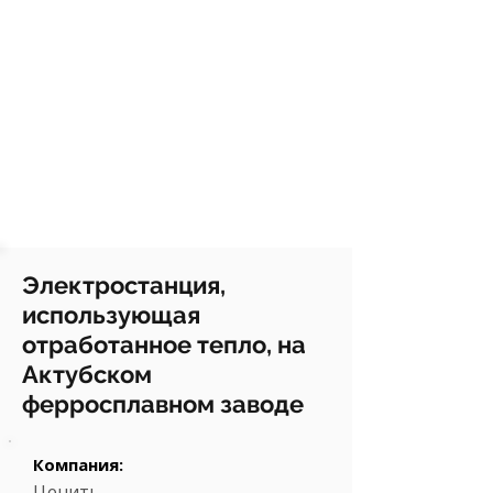
Электростанция,
использующая
отработанное тепло, на
Актубском
ферросплавном заводе
Компания:
Ценить