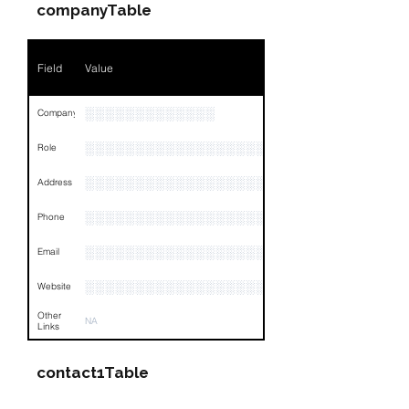
companyTable
Field
Value
░░░░░░░░░░░░░
Company
░░░░░░░░░░░░░░░░░░░░░░░
Role
░░░░░░░░░░░░░░░░░░░░░░░░░░░░░░░░
Address
░░░░░░░░░░░░░░░░░░░░░░░░░░░░░░░░
Phone
░░░░░░░░░░░░░░░░░░
Email
░░░░░░░░░░░░░░░░░░░░░░░░░░░░░░░░
Website
Other
NA
Links
contact1Table