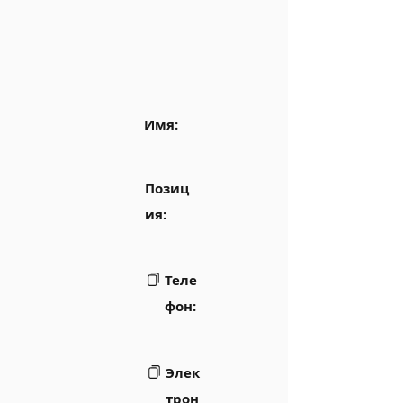
Имя:
Позиц
ия:
Теле
фон:
Элек
трон