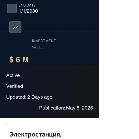
END DATE
1/1/2030
INVESTMENT
VALUE
$ 6 M
Active
Verified
Updated: 2 Days ago
Publication: May 8, 2026
Электростанция,