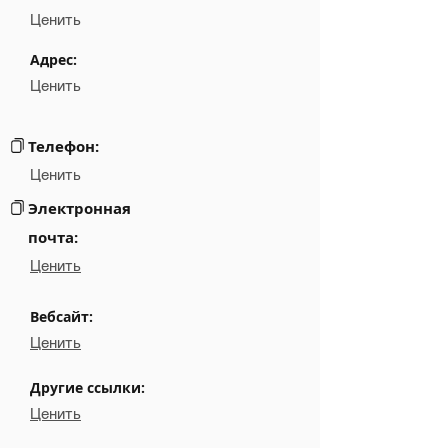
Position
NA
Ценить
Phone
NA
Адрес:
Ценить
Email
NA
Links
NA
Телефон:
Ценить
Электронная
почта:
Ценить
Вебсайт:
Ценить
Другие ссылки:
Ценить