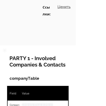
Ценить
Ссы
лки:
PARTY 1 - Involved
Companies & Contacts
companyTable
Field
Value
░░░░░░░░░░░░
Company