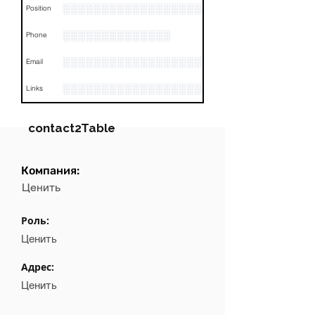
░░░░░░░░░░░░░░░░░░░░░░░░░░░░░░░░
Position
░░░░░░░░░░░░░░
Phone
░░░░░░░░░░░░░░░░░░░░
Email
░░░░░░░░░░░░░░░░░░░░░░░░░░░░░░░░
Links
contact2Table
Компания:
Field
Value
Ценить
Name
░░░░░░░░░░░░░░░░░░░░░░░
Роль:
░░░░░░░░░░░░░░░░░░░░░░░░░░░░░░░░░░░░░░░░░
Position
Ценить
Phone
░░░░░░░░░░░░░░
Адрес:
Ценить
Email
░░░░░░░░░░░░░░░░░░░░
░░░░░░░░░░░░░░░░░░░░░░░░░░░░░░░░░░░░░░░░
Links