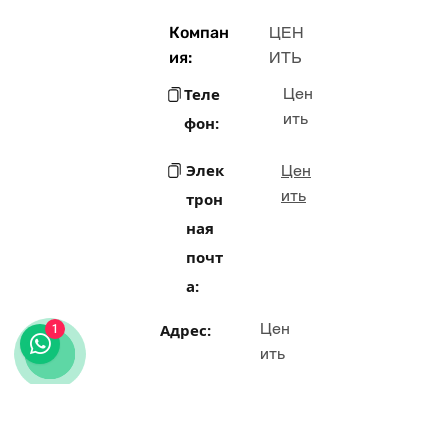
Компан
ЦЕН
ия:
ИТЬ
Теле
Цен
ить
фон:
Элек
Цен
ить
трон
ная
почт
а:
Цен
Адрес:
1
ить
Рол
Цен
ить
ь: