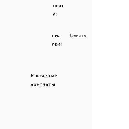
почт
а:
Ценить
Ссы
лки:
Ключевые
контакты