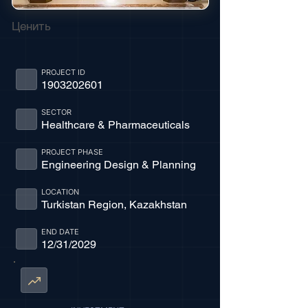
Ценить
PROJECT ID
1903202601
SECTOR
Healthcare & Pharmaceuticals
PROJECT PHASE
Engineering Design & Planning
LOCATION
Turkistan Region, Kazakhstan
END DATE
12/31/2029