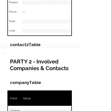
░░░░░░░░░░░░░░░░░░
Position
Phone
NA
░░░░░░░░░░░░░░░░░░░░░░░░░░░
Email
░░░░░░░░░░░░░░░░░░░░░░░░░░░░░░░░
Links
contact2Table
Field
Value
PARTY 2 - Involved
Companies & Contacts
Name
░░░░░░░░░░░░░░░
░░░░░░░░░░░░░░░░░░░░░░░░░░░░░░░░░░░░░░░░
Position
companyTable
Phone
NA
Field
Value
░░░░░░░░░░░░░░░░░░░░░░░░░░░░░░░░░░░░
Email
░░░░░░░░░░░░░░░░░░░░░░░░░░░░░░░░░░░░░░░░░
Links
░░░░░░░░░░░░░░░░░░░░░░░░░░░░░░░░
Company