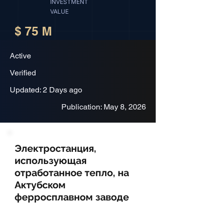
INVESTMENT
VALUE
$ 75 M
Active
Verified
Updated: 2 Days ago
Publication: May 8, 2026
Электростанция,
использующая
отработанное тепло, на
Актубском
ферросплавном заводе