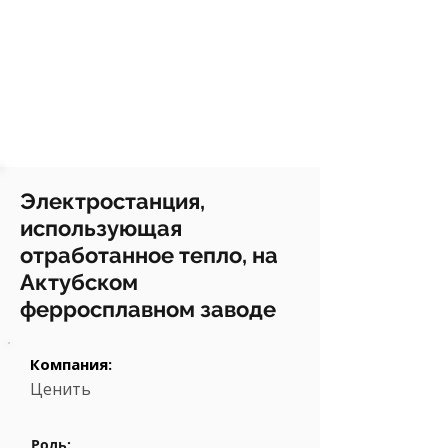
Электростанция,
использующая
отработанное тепло, на
Актубском
ферросплавном заводе
Компания:
Ценить
Роль: