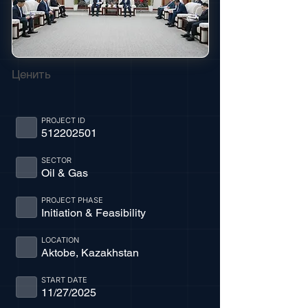
Ценить
PROJECT ID
512202501
SECTOR
Oil & Gas
PROJECT PHASE
Initiation & Feasibility
LOCATION
Aktobe, Kazakhstan
START DATE
11/27/2025