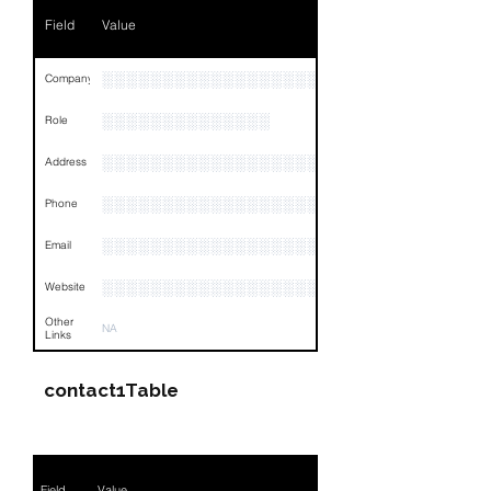
Field
Value
Email
NA
Links
NA
░░░░░░░░░░░░░░░░░░░░░░░░░░░░░░░░
Company
░░░░░░░░░░░░░░
Role
░░░░░░░░░░░░░░░░░░░░░░░░░░░░░░░░
Address
░░░░░░░░░░░░░░░░░░░░░░░░░░░░░░░░
Phone
░░░░░░░░░░░░░░░░░░░░░░░░░░░░░░░░
Email
░░░░░░░░░░░░░░░░░░░░░░░░░░░░░░░░
Website
Other
NA
Links
contact1Table
Field
Value