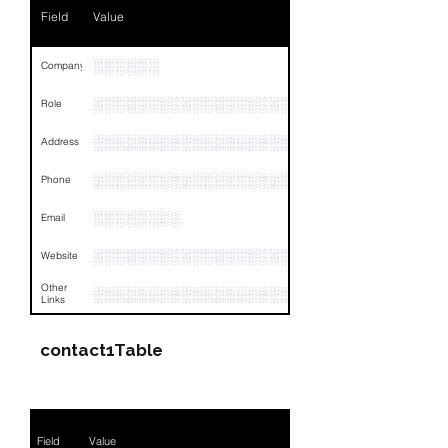
Field
Value
░░░░░░
Company
░░░░░░░░░░░░░░░░░░░░░░░
Role
░░░░░░░░░░░░░░░░░░░░░░░░░░░░░░░░
Address
░░░░░░░░░░░░░░░░░░░░░░░░░░░░░░░░
Phone
░░░░░░░░
Email
░░░░░░░░░░░░░░░░░░░░
Website
Other
░░░░░░░░░░░░░░░░░░░░░░░░░░░░░░░░
Links
contact1Table
Field
Value