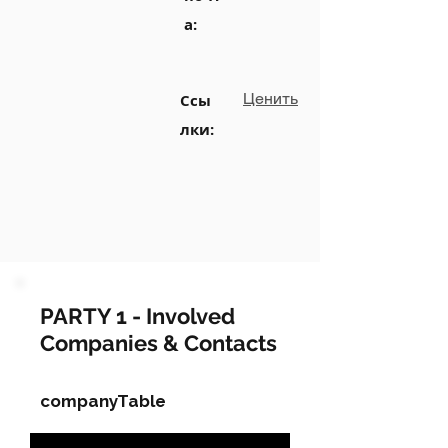
а:
Ценить
Ссы
лки:
PARTY 1 - Involved
Companies & Contacts
companyTable