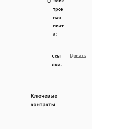
Элек
трон
ная
почт
а:
Ценить
Ссы
лки:
Ключевые
контакты