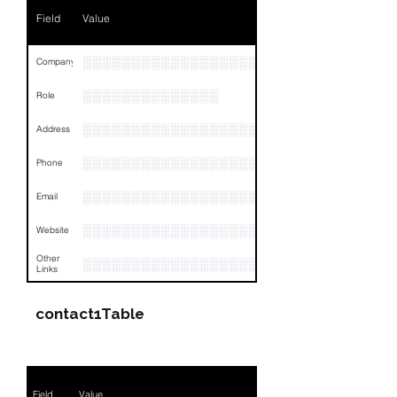
Field
Value
Email
NA
Links
NA
░░░░░░░░░░░░░░░░░░░░░░
Company
░░░░░░░░░░░░░░
Role
░░░░░░░░░░░░░░░░░░░░░░░░░░░░░░░░
Address
░░░░░░░░░░░░░░░░░░░░░░░░░░░░░░░░
Phone
░░░░░░░░░░░░░░░░░░
Email
░░░░░░░░░░░░░░░░░░░░░
Website
Other
░░░░░░░░░░░░░░░░░░░░░░░░░░░░░░░░
Links
contact1Table
Field
Value