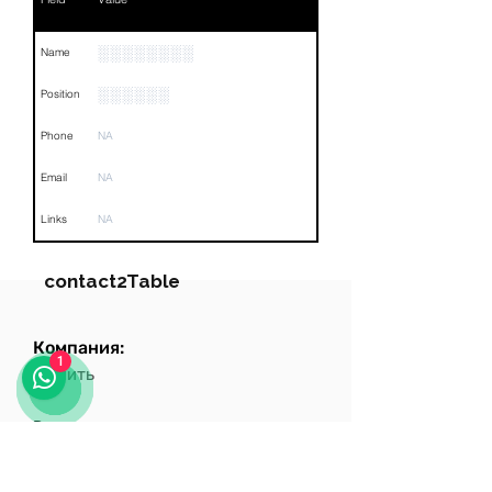
░░░░░░░░
Name
░░░░░░
Position
Phone
NA
Email
NA
Links
NA
contact2Table
Компания:
Field
Value
1
Ценить
Name
░░░░░░░░░
Роль:
Position
░░░░░░░░░░░░░░░░░░░
Ценить
Phone
NA