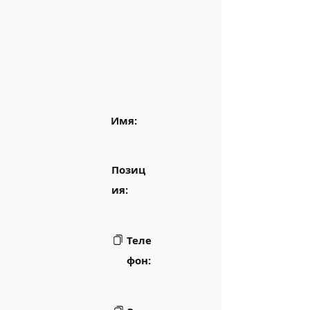
Имя:
Позиц
ия:
Теле
фон: