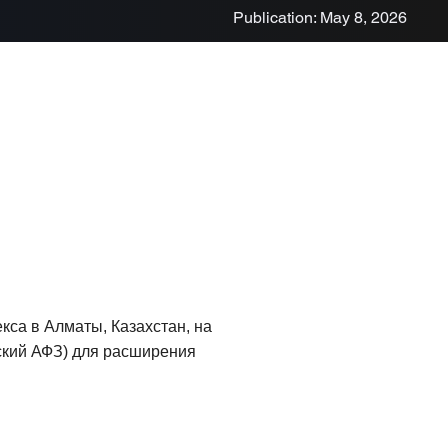
Publication: May 8, 2026
са в Алматы, Казахстан, на
ский АФЗ) для расширения