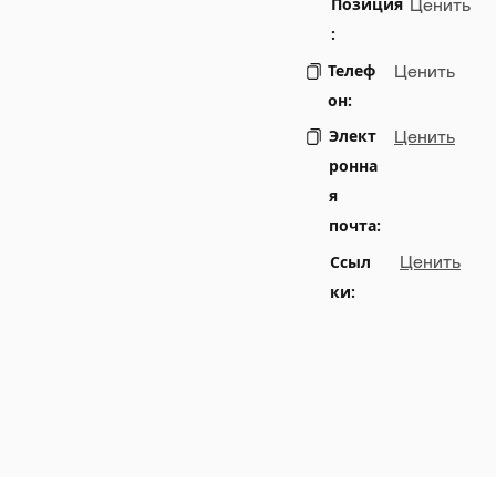
Позиция
Ценить
:
Телеф
Ценить
он:
Элект
Ценить
ронна
я
почта:
Ссыл
Ценить
ки: