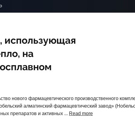
o
, использующая
пло, на
росплавном
ство нового фармацевтического производственного комплек
бельский алматинский фармацевтический завод» (Нобель
ных препаратов и активных ...
Read more