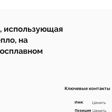
, использующая
пло, на
росплавном
Ключевые контакты
Имя:
Ценить
Позиция
Ценить