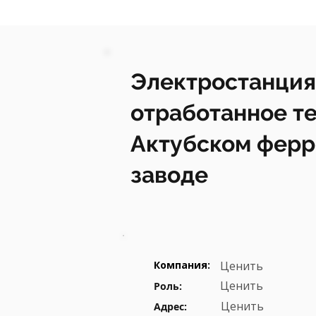
Электростанция
отработанное те
Актубском фер
заводе
Компания:
Ценить
Ценить
Роль:
Ценить
Адрес: