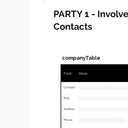
PARTY 1 - Invol
Contacts
companyTable
Field
Value
░░░░░░░░░░░░░░░
Company
░░░░░░░░░░░░░░░
Role
░░░░░░░░░░░░░░░
Address
░░░░░░░░░░░░░░░
Phone