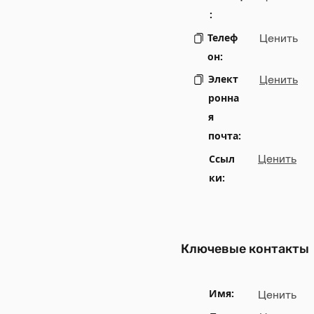
:
Телеф
Ценить
он:
Элект
Ценить
ронна
я
почта:
Ссыл
Ценить
ки:
Ключевые контакты
Имя:
Ценить