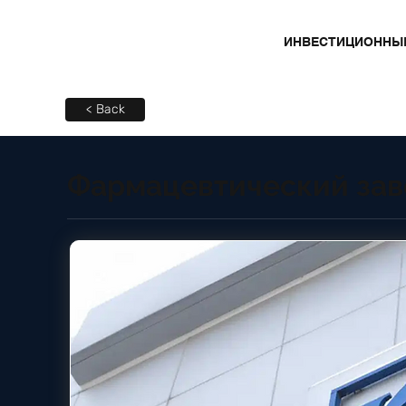
ИНВЕСТИЦИОННЫ
< Back
Фармацевтический зав