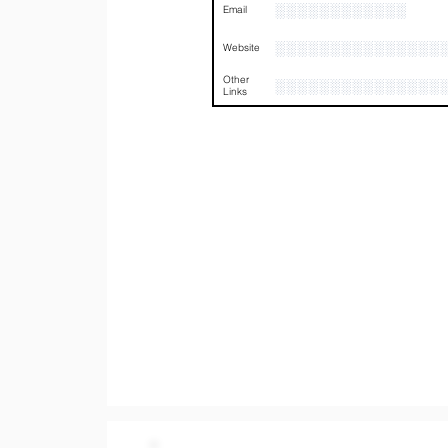
░░░░░░░░░░░░
Email
░░░░░░░░░░░░░░░
Website
Other
░░░░░░░░░░░░░░░
Links