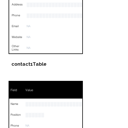
░░░░░░░░░░░░░░░░░░░░░░░░░░░░░░░░
Address
░░░░░░░░░░░░░░░░░░░░░░░░░░░░░░░░
Phone
Email
NA
Website
NA
Other
NA
Links
contact1Table
Field
Value
░░░░░░░░░░░░░░░░░░░░░░░░░░░░░
Name
░░░░░░
Position
Phone
NA