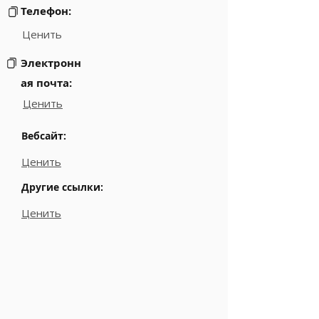
Телефон:
Ценить
Электронн
ая почта:
Ценить
Вебсайт:
Ценить
Другие ссылки:
Ценить