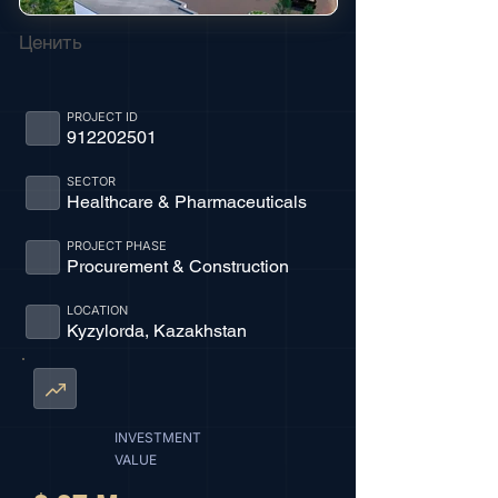
Ценить
PROJECT ID
912202501
SECTOR
Healthcare & Pharmaceuticals
PROJECT PHASE
Procurement & Construction
LOCATION
Kyzylorda, Kazakhstan
INVESTMENT
VALUE