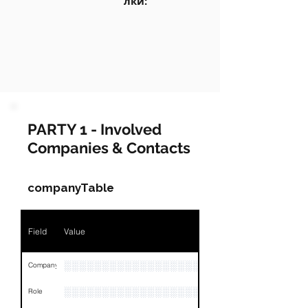
лки:
PARTY 1 - Involved
Companies & Contacts
companyTable
Field
Value
░░░░░░░░░░░░░░░░░░░░░░░░░░░░░░░░
Company
░░░░░░░░░░░░░░░░░░░░░░░
Role