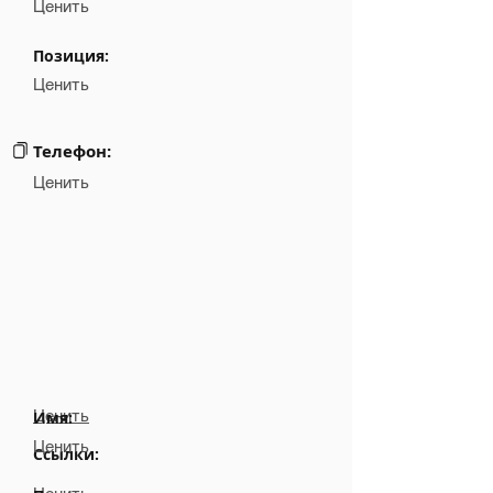
Ценить
Позиция:
Ценить
Телефон:
Ценить
Ценить
Имя:
Ценить
Ссылки: