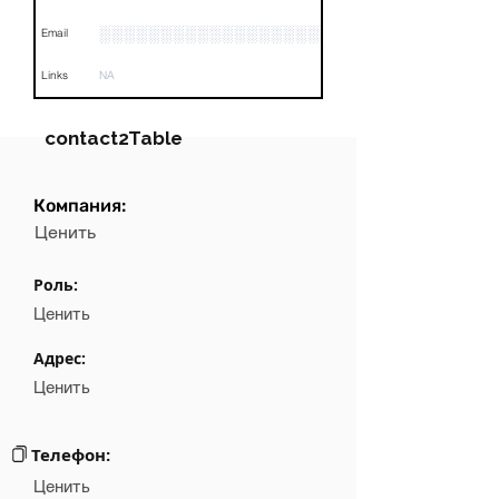
░░░░░░░░░░░░░░░░░░░░░░░░
Email
Links
NA
contact2Table
Компания:
Field
Value
Ценить
Name
NA
Роль:
Position
NA
Ценить
Phone
NA
Адрес:
Ценить
Email
NA
Links
NA
Телефон:
Ценить