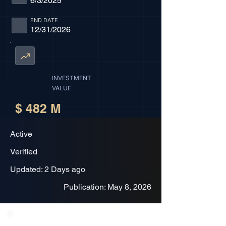
6/3/2025
END DATE
12/31/2026
INVESTMENT
VALUE
$ 482 M
Active
Verified
Updated: 2 Days ago
Publication: May 8, 2026