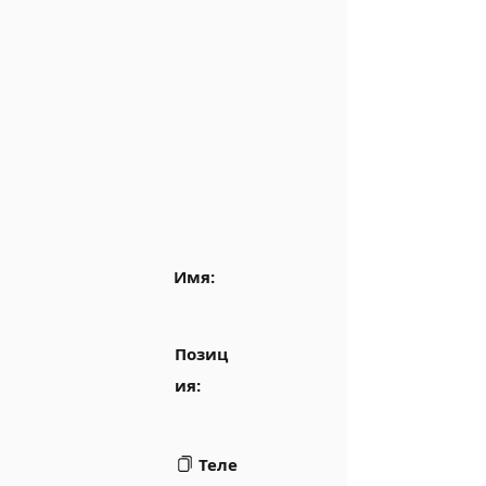
Имя:
Позиц
ия:
Теле