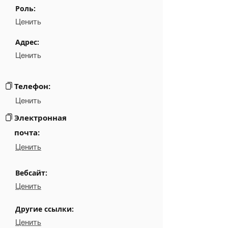
Роль:
Position
NA
Ценить
Phone
NA
Адрес:
Ценить
Email
NA
Links
NA
Телефон:
Ценить
Электронная
почта:
Ценить
Вебсайт:
Ценить
Другие ссылки:
Ценить