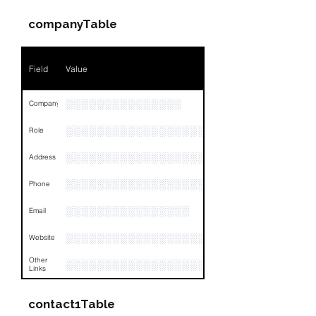
companyTable
Field
Value
░░░░░░░░░░░░░░░
Company
░░░░░░░░░░░░░░░░░░░░░░░
Role
░░░░░░░░░░░░░░░░░░░░░░░░░░░░░░░░
Address
░░░░░░░░░░░░░░░░░░░░░░░░░░░░░░░░
Phone
░░░░░░░░░░░░░░░░
Email
░░░░░░░░░░░░░░░░░░░░░░
Website
Other
░░░░░░░░░░░░░░░░░░░░░░░░░░░░░░░░
Links
contact1Table