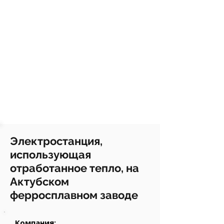
Электростанция,
использующая
отработанное тепло, на
Актубском
ферросплавном заводе
Компания: