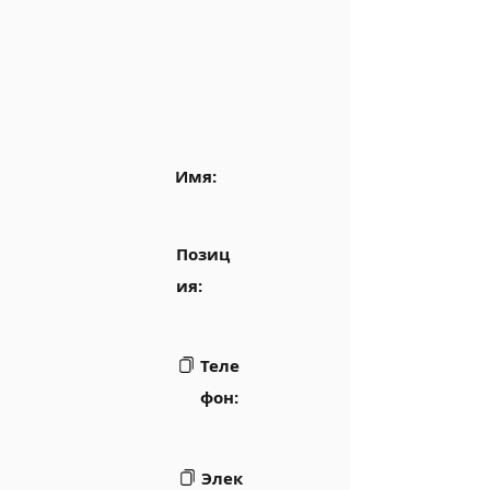
Имя:
Позиц
ия:
Теле
фон:
Элек