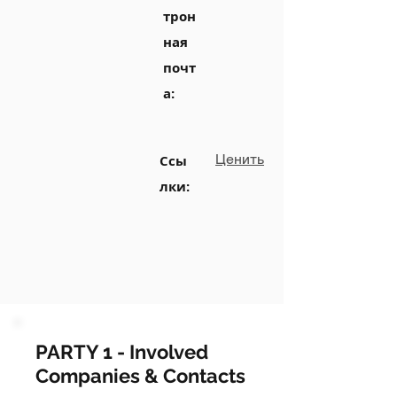
трон
ная
почт
а:
Ценить
Ссы
лки:
PARTY 1 - Involved
Companies & Contacts