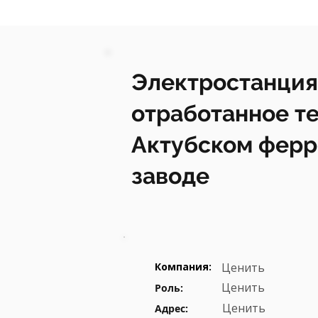
Электростанция
отработанное те
Актубском фер
заводе
Компания:
Ценить
Ценить
Роль:
Ценить
Адрес: