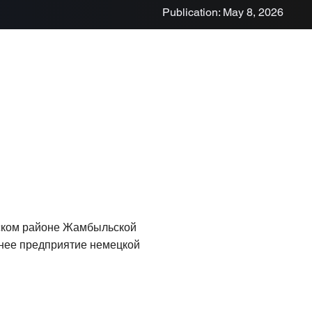
Publication: May 8, 2026
йском районе Жамбыльской
рнее предприятие немецкой