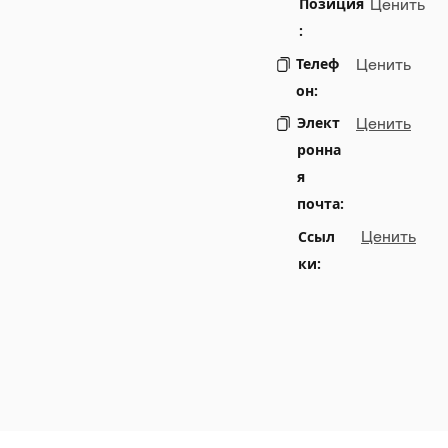
Позиция
Ценить
:
Телеф
Ценить
он:
Элект
Ценить
ронна
я
почта:
Ссыл
Ценить
ки: