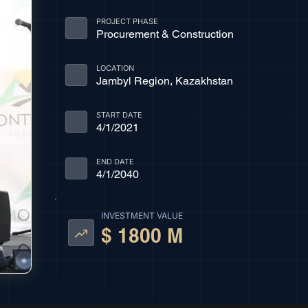
PROJECT PHASE
Procurement & Construction
LOCATION
Jambyl Region, Kazakhstan
START DATE
4/1/2021
END DATE
4/1/2040
INVESTMENT VALUE
$ 1800 M