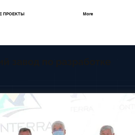
Е ПРОЕКТЫ
More
й завод по разработке