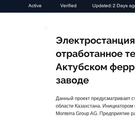
Active
Verified
Updated: 2 Days ag
Электростанция
отработанное те
Актубском фер
заводе
Данный проект предусматривает с
области Казахстана. Инициатором 
Monterra Group AG. Предприятие р