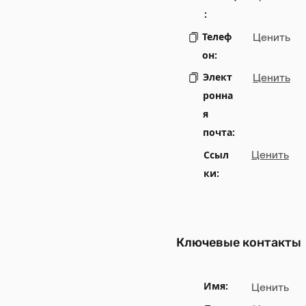
:
Телеф
Ценить
он:
Элект
Ценить
ронна
я
почта:
Ссыл
Ценить
ки:
Ключевые контакты
Имя:
Ценить