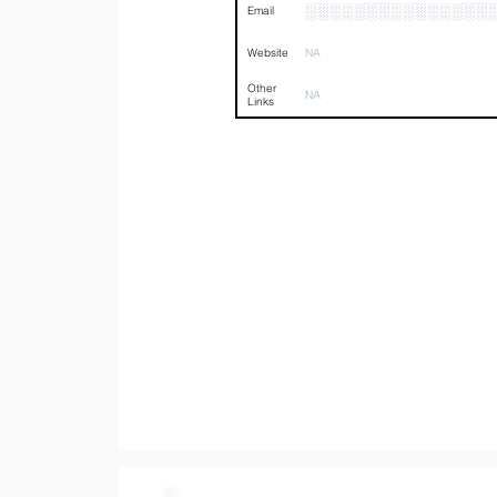
░░░░░░░░░░░░░░░
Email
Website
NA
Other
NA
Links