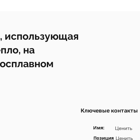
, использующая
пло, на
росплавном
Ключевые контакты
Имя:
Ценить
Позиция
Ценить