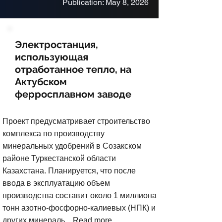
Publication: May 8, 2026
Электростанция,
использующая
отработанное тепло, на
Актубском
ферросплавном заводе
Проект предусматривает строительство
комплекса по производству
минеральных удобрений в Созакском
районе Туркестанской области
Казахстана. Планируется, что после
ввода в эксплуатацию объем
производства составит около 1 миллиона
тонн азотно-фосфорно-калиевых (НПК) и
других минераль...
Read more