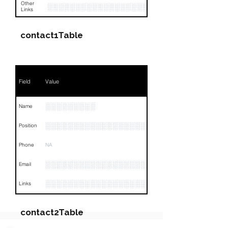
Other
░░░░░░░░░░░░░░░░░░░░░░░░░░░░░░░░
Links
contact1Table
Field
Value
░░░░░░░░░
Name
░░░░░░░░░░░░░░░░░░░░░░░░░░░░░░░░
Position
Phone
NA
░░░░░░░░░░░░░░░░░░░░░░░
Email
░░░░░░░░░░░░░░░░░░░░░░░░░░░░░░░░
Links
contact2Table