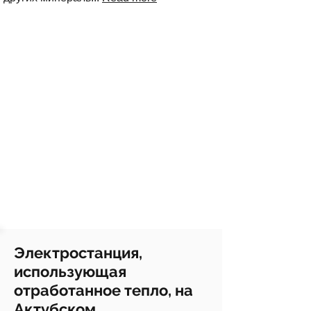
Электростанция,
использующая
отработанное тепло, на
Актубском