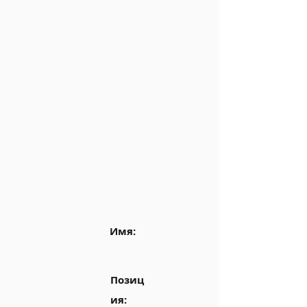
Имя:
Позиц
ия: