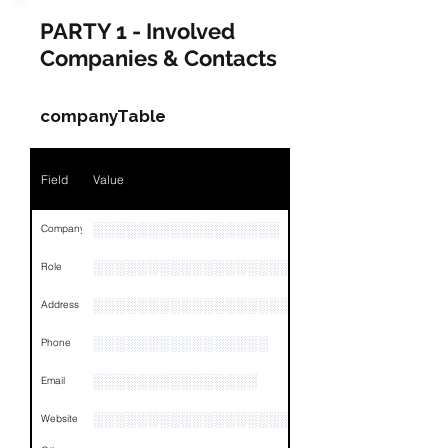
PARTY 1 - Involved
Companies & Contacts
companyTable
Field
Value
░░░░░░░░░░░░░░░░░
Company
░░░░░░░░░░░░░░░░░░░░░░░
Role
░░░░░░░░░░░░░░░░░░░░░░░░░░░░░░░░
Address
░░░░░░░░░░░░░░░░
Phone
░░░░░░░░░░░░░░░
Email
░░░░░░░░░░░░░░░░░░░░░░░░░░
Website