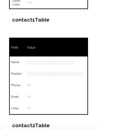
Other
NA
Links
contact1Table
Field
Value
░░░░░░░░░░░░░░
Name
░░░░░░░░░░░░░░░░░
Position
Phone
NA
Email
NA
Links
NA
contact2Table