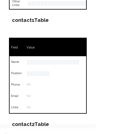
Other
░░░░░░░░░░░░░░░░░░░░░░░░░░░░░░░░
Links
contact1Table
Field
Value
░░░░░░░░░░░░░░░░
Name
░░░░░░░
Position
Phone
NA
Email
NA
Links
NA
contact2Table