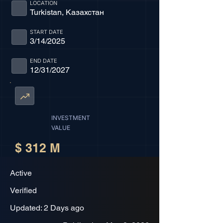
LOCATION
Turkistan, Казахстан
START DATE
3/14/2025
END DATE
12/31/2027
INVESTMENT
VALUE
$ 312 M
Active
Verified
Updated: 2 Days ago