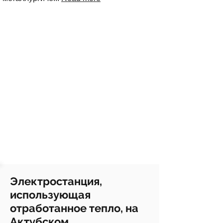
Электростанция,
использующая
отработанное тепло, на
Актубском