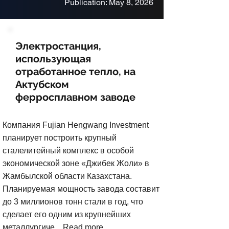
Publication: May 8, 2026
Электростанция,
использующая
отработанное тепло, на
Актубском
ферросплавном заводе
Компания Fujian Hengwang Investment
планирует построить крупный
сталелитейный комплекс в особой
экономической зоне «Джибек Жоли» в
Жамбылской области Казахстана.
Планируемая мощность завода составит
до 3 миллионов тонн стали в год, что
сделает его одним из крупнейших
металлургиче...
Read more