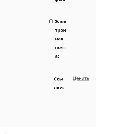
Элек
трон
ная
почт
а:
Ценить
Ссы
лки: