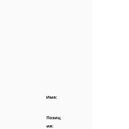
Имя:
Позиц
ия: