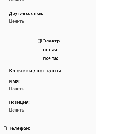
Другие ссылки:
Ценить
Электр
онная
почта:
Ключевые контакты
Имя:
Ценить
Позиция:
Ценить
Телефон: