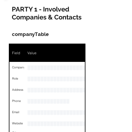
PARTY 1 - Involved
Companies & Contacts
companyTable
Field
Value
░░░░░░░░░░░░░░░░░░░░░░░░░░░░░░░░
Company
░░░░░░░░░░░░░░░░░░░░░░░
Role
░░░░░░░░░░░░░░░░░░░░░░░░░░░░░░░░
Address
░░░░░░░░░░░░░
Phone
░░░░░░░░░░░░░░░░░░░░░░
Email
░░░░░░░░░░░░░░░░░░░░░░░░░░░░░░░
Website