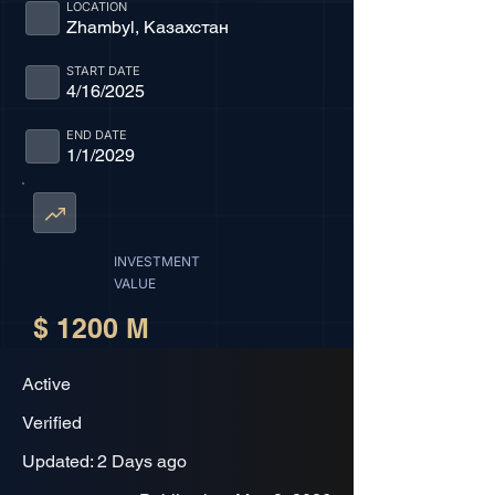
LOCATION
Zhambyl, Казахстан
START DATE
4/16/2025
END DATE
1/1/2029
INVESTMENT
VALUE
$ 1200 M
Active
Verified
Updated: 2 Days ago