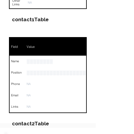
Other
NA
Links
contact1Table
Field
Value
░░░░░░░░
Name
░░░░░░░░░░░░░░░░░░░░░░░░░░░░░░░░
Position
Phone
NA
Email
NA
Links
NA
contact2Table