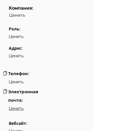
Компания:
Field
Value
Ценить
Name
NA
Роль:
Position
NA
Ценить
Phone
NA
Адрес:
Ценить
Email
NA
Links
NA
Телефон:
Ценить
Электронная
почта:
Ценить
Вебсайт:
Ценить