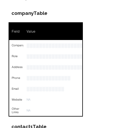
companyTable
Field
Value
░░░░░░░░░░░░░░░░░░░░
Company
░░░░░░░░░░░░░░░░░░░░░░░
Role
░░░░░░░░░░░░░░░░░░░░░░░░░░░░░░░░
Address
░░░░░░░░░░░░░░
Phone
░░░░░░░░░░░░
Email
Website
NA
Other
NA
Links
contact1Table