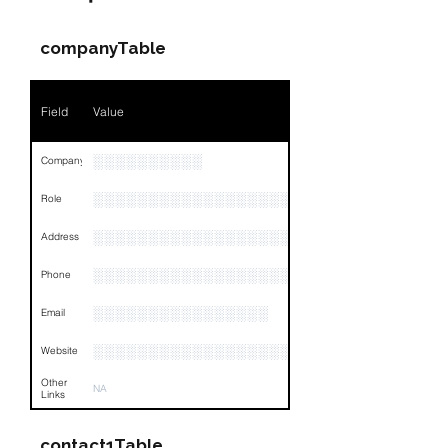
Name
NA
Position
NA
companyTable
Phone
NA
Field
Value
Email
NA
Links
NA
░░░░░░░░░░
Company
░░░░░░░░░░░░░░░░░░░░░░░
Role
░░░░░░░░░░░░░░░░░░░░░░░░░░░░░░░░
Address
░░░░░░░░░░░░░░░░░░░░░░░░░░░░░░░
Phone
░░░░░░░░░░░░░░░░
Email
░░░░░░░░░░░░░░░░░░░░
Website
Other
NA
Links
contact1Table