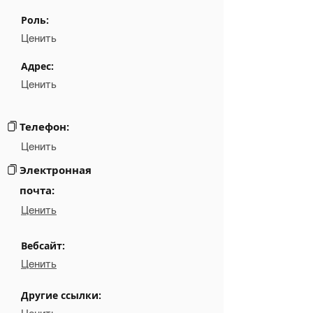
Name
NA
Роль:
Position
NA
Ценить
Phone
NA
Адрес:
Ценить
Email
NA
Links
NA
Телефон:
Ценить
Электронная
почта:
Ценить
Вебсайт:
Ценить
Другие ссылки: