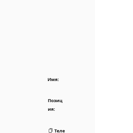
Имя:
Позиц
ия:
Теле