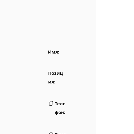
Имя:
Позиц
ия:
Теле
фон: