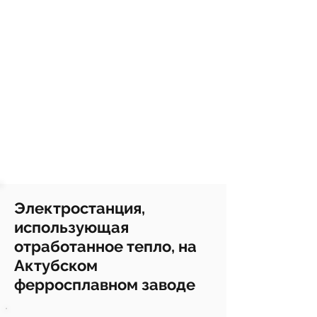
Электростанция,
использующая
отработанное тепло, на
Актубском
ферросплавном заводе