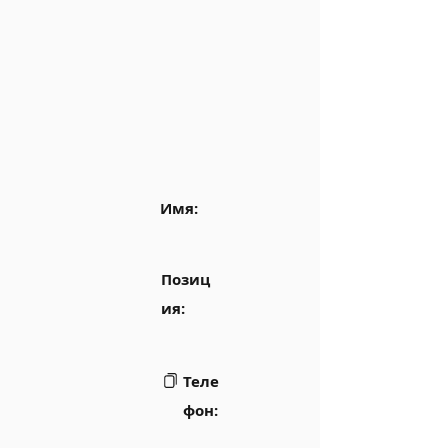
Имя:
Позиц
ия:
Теле
фон: