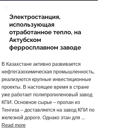
Электростанция,
использующая
отработанное тепло, на
Актубском
ферросплавном заводе
В Казахстане активно развивается
нефтегазохимическая промышленность,
реализуются крупные инвестиционные
проекты. В настоящее время в стране
уже работает полипропиленовый завод
КПИ. Основное сырье – пропан из
Тенгиза – доставляется на завод КПИ по
железной дороге. Однако этан для ...
Read more