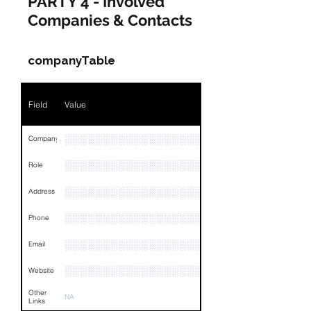
PARTY 4 - Involved
Companies & Contacts
Name
NA
Position
NA
companyTable
Phone
NA
Field
Value
Email
NA
Links
NA
░░░░░░░░░░░░░░░░░░░░░░░░░░░░░░░░
Company
░░░░░░░░░░░░░░░░░░░░░░░░░░░░░
Role
░░░░░░░░░░░░░░░░░░░░░░░░░░░░░░░░
Address
░░░░░░░░░░░░░░░░░░░░░░░░░░░░░░░░
Phone
░░░░░░░░░░░░░░░░░░░░░░░░░░░░░░░░
Email
░░░░░░░░░░░░░░░░░░░░░░░░░░░░░░░░
Website
Other
NA
Links