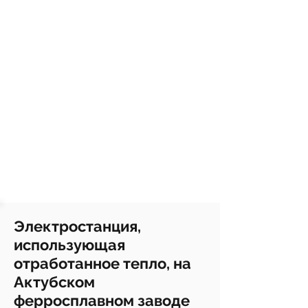
Электростанция,
использующая
отработанное тепло, на
Актубском
ферросплавном заводе