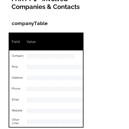
Companies & Contacts
companyTable
Field
Value
░░░░░░░░░░░░░░░
Company
░░░░░░░░░░░░░░░░░░░░░░░
Role
░░░░░░░░░░░░░░░░░░░░░░░░░░░░░░░░
Address
░░░░░░░░░░░░░░░░░░░░░░░░░░░░░░░░
Phone
░░░░░░░░░░░░░░░░░░
Email
░░░░░░░░░░░░░░░░░░░░░░░░░░░░░░░░
Website
Other
░░░░░░░░░░░░░░░░░░░░░░░░░░░░░░░░
Links