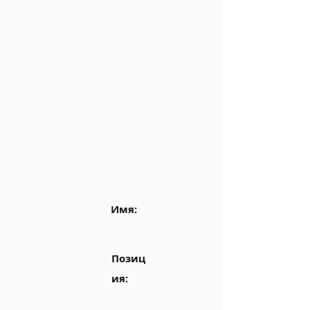
Имя:
Позиц
ия: