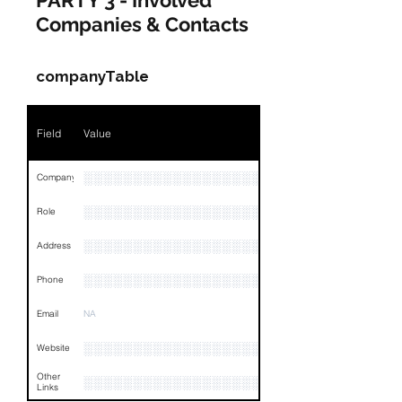
PARTY 3 - Involved
Companies & Contacts
Name
NA
Position
NA
companyTable
Phone
NA
Field
Value
Email
NA
Links
NA
░░░░░░░░░░░░░░░░░░░░░░░░░░░░░░░░
Company
░░░░░░░░░░░░░░░░░░░
Role
░░░░░░░░░░░░░░░░░░░░░░░░░░░░░░░░
Address
░░░░░░░░░░░░░░░░░░░░░░░░░░░░░░░░
Phone
Email
NA
░░░░░░░░░░░░░░░░░░░░░░░░░░░░░░░
Website
Other
░░░░░░░░░░░░░░░░░░░░░░░░░░░░░░░░
Links