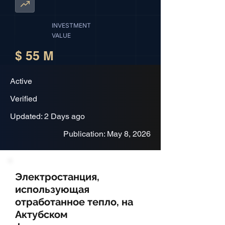
INVESTMENT
VALUE
$ 55 M
Active
Verified
Updated: 2 Days ago
Publication: May 8, 2026
Электростанция,
использующая
отработанное тепло, на
Актубском