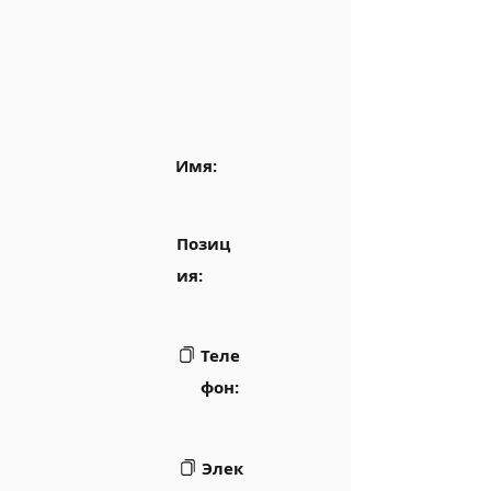
Имя:
Позиц
ия:
Теле
фон:
Элек