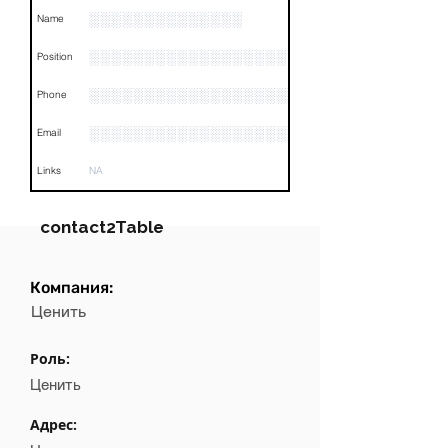
░░░░░░░░░░░░░░
Name
░░░░░░░░░░░░░░░░░░
Position
░░░░░░░░░░░░░░░░░░░░░░░░░░░░░░░░
Phone
░░░░░░░░░░░░░░░░░░░░░░░░░░░░░░░░
Email
Links
NA
contact2Table
Компания:
Field
Value
Ценить
Name
NA
Роль:
Position
NA
Ценить
Phone
NA
Адрес: