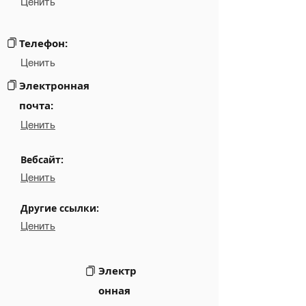
Ценить
Email
NA
Links
NA
Телефон:
Ценить
Электронная
почта:
Ценить
Вебсайт:
Ценить
Другие ссылки:
Ценить
Электр
онная