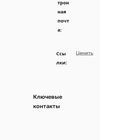
трон
ная
почт
а:
Ценить
Ссы
лки:
Ключевые
контакты