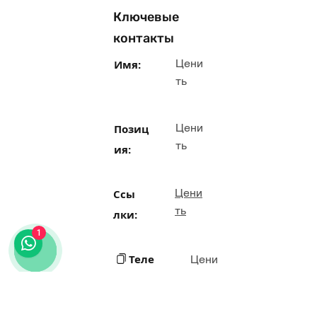
Ключевые
контакты
Цени
Имя:
ть
Цени
Позиц
ть
ия:
Цени
Ссы
ть
лки:
1
Теле
Цени
ть
фон: