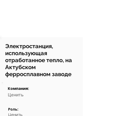
Электростанция,
использующая
отработанное тепло, на
Актубском
ферросплавном заводе
Компания:
Ценить
Роль:
Ценить