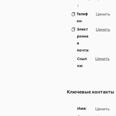
:
Телеф
Ценить
он:
Элект
Ценить
ронна
я
почта:
Ссыл
Ценить
ки:
Ключевые контакты
Имя:
Ценить