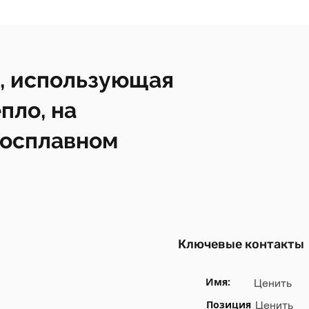
, использующая
пло, на
росплавном
Ключевые контакты
Имя:
Ценить
Позиция
Ценить