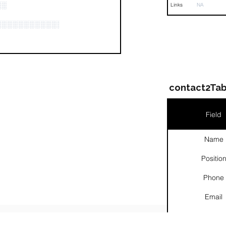
░░
Links
NA
░░░░░░░░░░░░░░░░░░░░░
contact2Tab
Field
Name
Positio
Phone
Email
Links