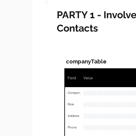
PARTY 1 - Invol
Contacts
companyTable
Field
Value
░░░░░░░░░░░░░░░
Company
░░░░░░░░░░░░░░░
Role
░░░░░░░░░░░░░░░
Address
░░░░░░░░░░░░░░░
Phone