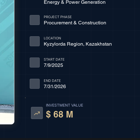
Energy & Power Generation
PROJECT PHASE
Procurement & Construction
LOCATION
Kyzylorda Region, Kazakhstan
START DATE
7/9/2025
END DATE
7/31/2026
INVESTMENT VALUE
$ 68 M