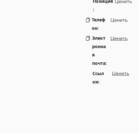
Позиция
Ценить
:
Телеф
Ценить
он:
Элект
Ценить
ронна
я
почта:
Ссыл
Ценить
ки: