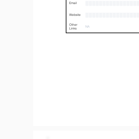
░░░░░░░░░░░░░░░
Email
░░░░░░░░░░░░░░░
Website
Other
NA
Links