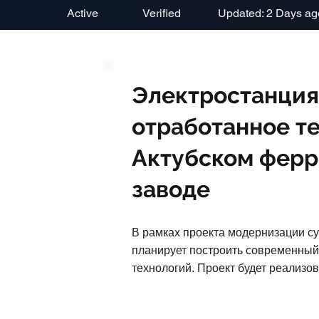
Active
Verified
Updated: 2 Days ag
Электростанция
отработанное те
Актубском фер
заводе
В рамках проекта модернизации с
планирует построить современный
технологий. Проект будет реализова