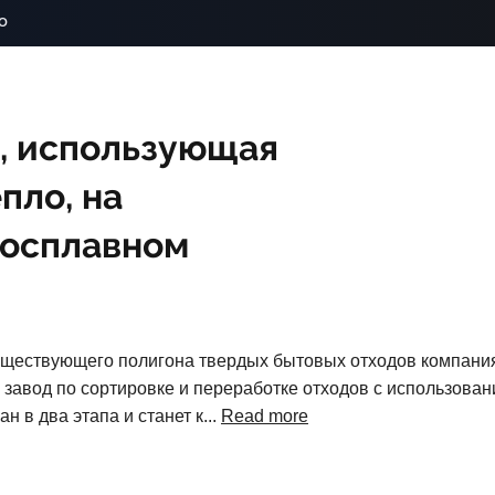
o
, использующая
пло, на
росплавном
уществующего полигона твердых бытовых отходов компания
 завод по сортировке и переработке отходов с использова
н в два этапа и станет к...
Read more