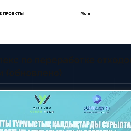
Е ПРОЕКТЫ
More
екс по переработке отходо
и (обновлено)