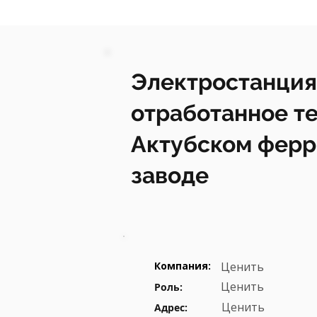
Электростанция
отработанное те
Актубском фер
заводе
Компания:
Ценить
Ценить
Роль:
Ценить
Адрес: