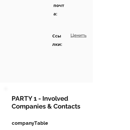
почт
а:
Ценить
Ссы
лки:
PARTY 1 - Involved
Companies & Contacts
companyTable