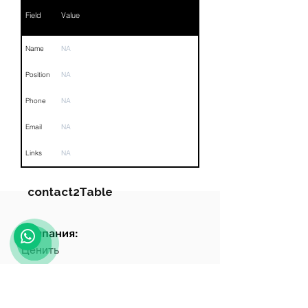
Field
Value
Name
NA
Position
NA
Phone
NA
Email
NA
Links
NA
contact2Table
Компания:
Field
Value
Ценить
Name
NA
Роль:
Position
NA
Ценить