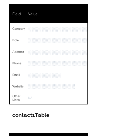
Phone
NA
Field
Value
Email
NA
Links
NA
░░░░░░░░░░░░░░░░░░░░░░░░░░░░░
Company
░░░░░░░░░░░░░░░░░░░
Role
░░░░░░░░░░░░░░░░░░░░░░░░░░░░░░░░
Address
░░░░░░░░░░░░░░░░░░░░░░░░░░░░░░░░
Phone
░░░░░░░░░░
Email
░░░░░░░░░░░░░░
Website
Other
NA
Links
contact1Table