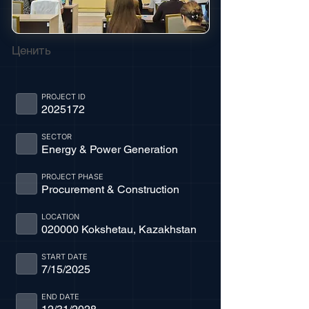
Ценить
PROJECT ID
2025172
SECTOR
Energy & Power Generation
PROJECT PHASE
Procurement & Construction
LOCATION
020000 Kokshetau, Kazakhstan
START DATE
7/15/2025
END DATE