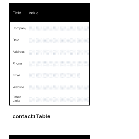
Phone
NA
Field
Value
Email
NA
Links
NA
░░░░░░░░░░░░░░░░░░░░░░░░░░░░░░░░
Company
░░░░░░░░░░░░░░░░░░░
Role
░░░░░░░░░░░░░░░░░░░░░░░░░░░░░░░░
Address
░░░░░░░░░░░░░░░░░░░░░░░░░░░░░░░░
Phone
░░░░░░░░░░░░░░░
Email
░░░░░░░░░░░░░░░░░░
Website
Other
░░░░░░░░░░░░░░░░░░░░░░░░░░░░░░░░
Links
contact1Table