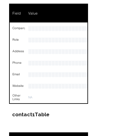
Phone
NA
Field
Value
Email
NA
Links
NA
░░░░░░░░░░░░░░░░░░░░░░░░░░░░░░░░
Company
░░░░░░░░░░░░░░░░░░░
Role
░░░░░░░░░░░░░░░░░░░░░░░░░░░░░░░░
Address
░░░░░░░░░░░░░░░░░░░░░░░░░░░░░░░░
Phone
░░░░░░░░░░░░░░░░░░░░░░░░░░░░░░░░
Email
░░░░░░░░░░░░░░░░░░░░░░░░░░░░░░░
Website
Other
NA
Links
contact1Table