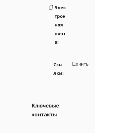
Элек
трон
ная
почт
а:
Ценить
Ссы
лки:
Ключевые
контакты