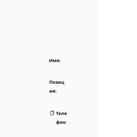
Имя:
Позиц
ия:
Теле
фон: