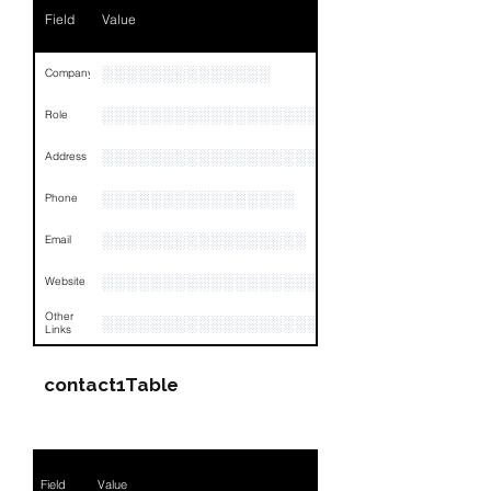
Field
Value
░░░░░░░░░░░░░░
Company
░░░░░░░░░░░░░░░░░░░░░░░
Role
░░░░░░░░░░░░░░░░░░░░░░░░░░░░░░░░
Address
░░░░░░░░░░░░░░░░
Phone
░░░░░░░░░░░░░░░░░
Email
░░░░░░░░░░░░░░░░░░░░░░░░░░░░░░░░
Website
Other
░░░░░░░░░░░░░░░░░░░░░░░░░░░░░░░░
Links
contact1Table
Field
Value