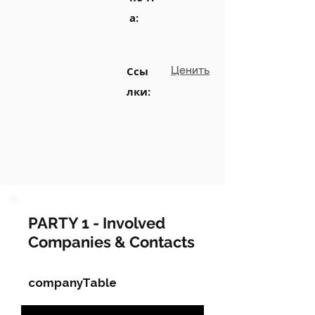
а:
Ценить
Ссы
лки:
PARTY 1 - Involved
Companies & Contacts
companyTable