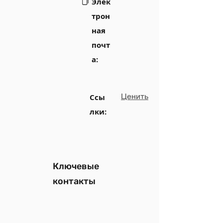
Элек
трон
ная
почт
а:
Ценить
Ссы
лки:
Ключевые
контакты