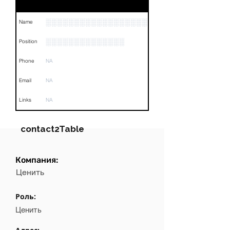
░░░░░░░░░░░░░░░░░░░░░░░░░░░
Name
░░░░░░░░░░░░░░
Position
Phone
NA
Email
NA
Links
NA
contact2Table
Компания:
Field
Value
Ценить
Name
NA
Роль:
Position
NA
Ценить
Phone
NA