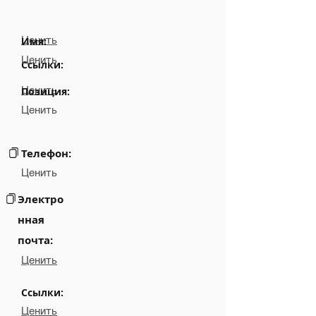
Ценить
Имя:
Ценить
Ссылки:
Ценить
Позиция:
Ценить
Телефон:
Ценить
Электро
нная
почта:
Ценить
Ссылки:
Ценить