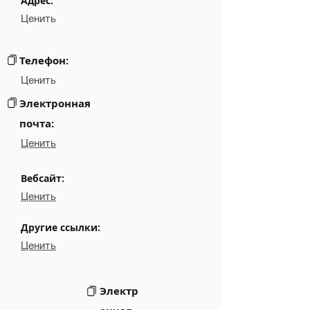
Адрес:
Ценить
Email
NA
Links
NA
Телефон:
Ценить
Электронная
почта:
Ценить
Вебсайт:
Ценить
Другие ссылки:
Ценить
Электр