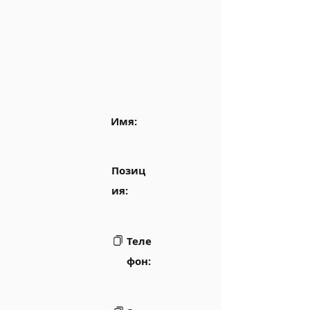
Имя:
Позиц
ия:
Теле
фон: