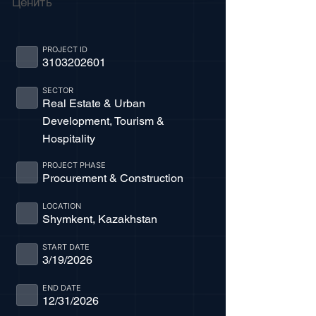
Ценить
PROJECT ID
3103202601
SECTOR
Real Estate & Urban
Development, Tourism &
Hospitality
PROJECT PHASE
Procurement & Construction
LOCATION
Shymkent, Kazakhstan
START DATE
3/19/2026
END DATE
12/31/2026