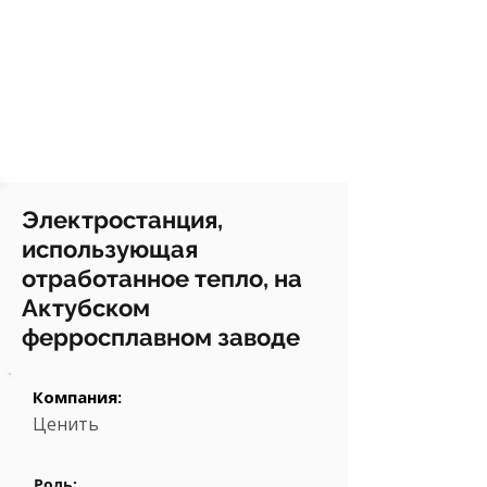
Электростанция,
использующая
отработанное тепло, на
Актубском
ферросплавном заводе
Компания:
Ценить
Роль: