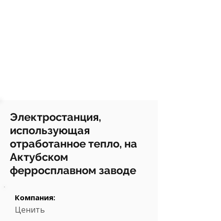
Электростанция,
использующая
отработанное тепло, на
Актубском
ферросплавном заводе
Компания:
Ценить