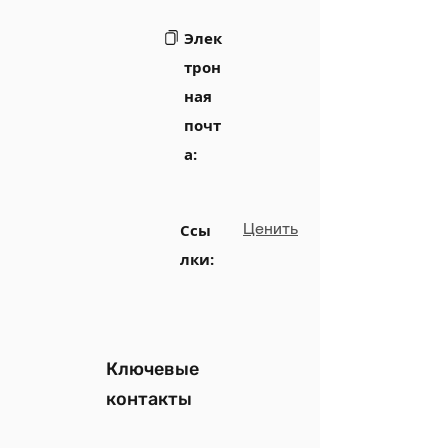
Элек
трон
ная
почт
а:
Ценить
Ссы
лки:
Ключевые
контакты