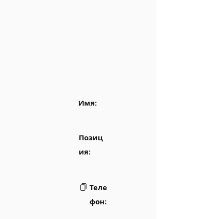
Имя:
Позиц
ия:
Теле
фон: