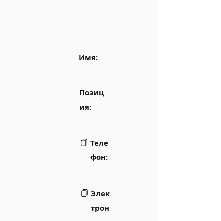
Имя:
Позиц
ия:
Теле
фон:
Элек
трон