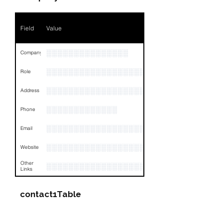
Phone
░░░░░░░░░░░░░░░░
Field
Value
Email
NA
Links
NA
░░░░░░░░░░░░░░░
Company
░░░░░░░░░░░░░░░░░░░
Role
░░░░░░░░░░░░░░░░░░░░░░░░░░░░░░░░
Address
░░░░░░░░░░░░░
Phone
░░░░░░░░░░░░░░░░░░░░░░░░░░░░░░░░
Email
░░░░░░░░░░░░░░░░░░░░░
Website
Other
░░░░░░░░░░░░░░░░░░░░░░░░░░░░░░░░
Links
contact1Table