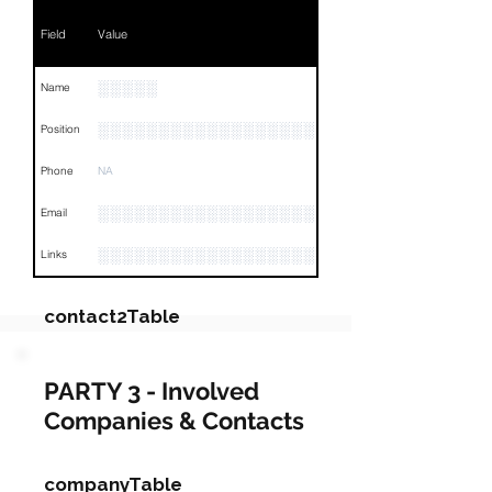
Field
Value
░░░░░
Name
░░░░░░░░░░░░░░░░░░
Position
Phone
NA
░░░░░░░░░░░░░░░░░░
Email
░░░░░░░░░░░░░░░░░░░░░░░░░░░░░░░░
Links
contact2Table
Field
Value
PARTY 3 - Involved
Companies & Contacts
Name
░░░░░░░░░░
Position
░░░░░░░░░░░░░░░░░░░░░░░░░░░
companyTable