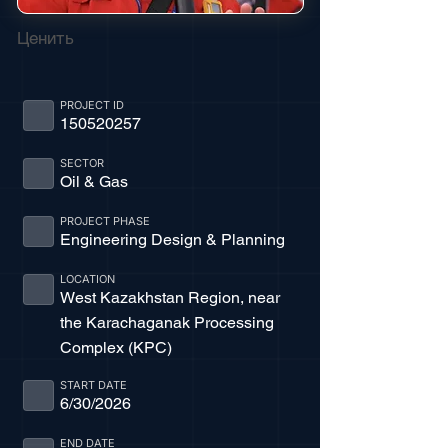
Ценить
PROJECT ID
150520257
SECTOR
Oil & Gas
PROJECT PHASE
Engineering Design & Planning
LOCATION
West Kazakhstan Region, near
the Karachaganak Processing
Complex (KPC)
START DATE
6/30/2026
END DATE