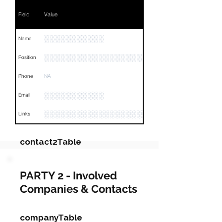
Field
Value
░░░░░░░░░░░
Name
░░░░░░░░░░░░░░░░░░
Position
Phone
NA
░░░░░░░░░░░
Email
░░░░░░░░░░░░░░░░░░░░░░░░░░░░░░░░
Links
contact2Table
Field
Value
PARTY 2 - Involved
Companies & Contacts
Name
░░░░░░░░░░░░░░░
Position
░░░░░░░░░░░░░░░░░░░░░░░░░░
companyTable