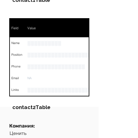
contact1Table
Field
Value
░░░░░░░░░░
Name
░░░░░░░░░░░░░░░░░░░░░░░░░░░░░░░░
Position
░░░░░░░░░░░░░░░░░
Phone
Email
NA
░░░░░░░░░░░░░░░░░░░░░░░░░░░░░░░░
Links
contact2Table
Компания:
Field
Value
Ценить