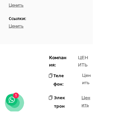
Ценить
Ссылки:
Ценить
Компан
ЦЕН
ия:
ИТЬ
Теле
Цен
ить
фон:
1
Элек
Цен
ить
трон
ная
почт