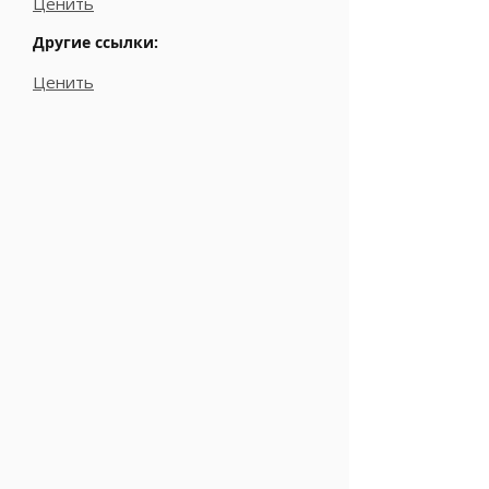
Ценить
Другие ссылки:
Ценить