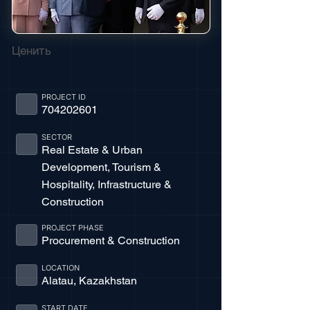
Ценить
PROJECT ID
704202601
SECTOR
Real Estate & Urban
Development, Tourism &
Hospitality, Infrastructure &
Construction
PROJECT PHASE
Procurement & Construction
LOCATION
Alatau, Kazakhstan
START DATE