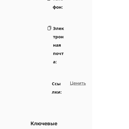
фон:
Элек
трон
ная
почт
а:
Ценить
Ссы
лки:
Ключевые