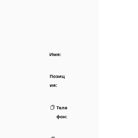
Имя:
Позиц
ия:
Теле
фон: