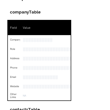
companyTable
Field
Value
░░░░░░░░░░░
Company
░░░░░░░░░░░░░░░░░░░░░░░
Role
░░░░░░░░░░░░░░░░░░░░░░░░░░░░░░░░
Address
░░░░░░░░░░░░░░░░░░░░░░░░░░░░░░░
Phone
░░░░░░░░░░░░░
Email
░░░░░░░░░░░░░░░░░░░
Website
Other
NA
Links
contact1Table