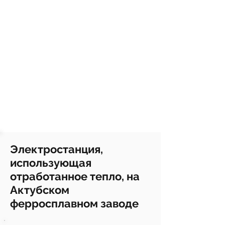
Электростанция,
использующая
отработанное тепло, на
Актубском
ферросплавном заводе