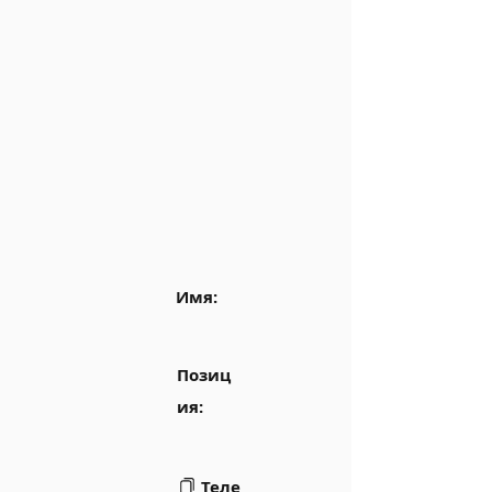
Имя:
Позиц
ия:
Теле