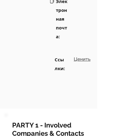
Элек
трон
ная
почт
а:
Ценить
Ссы
лки:
PARTY 1 - Involved
Companies & Contacts