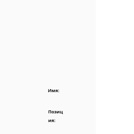
Имя:
Позиц
ия: