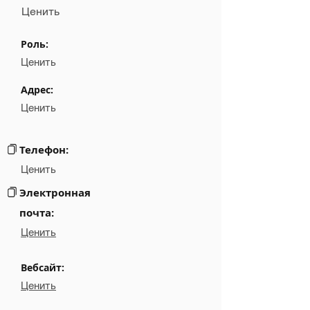
Ценить
Name
NA
Роль:
Position
NA
Ценить
Phone
NA
Адрес:
Ценить
Email
NA
Links
NA
Телефон:
Ценить
Электронная
почта:
Ценить
Вебсайт:
Ценить