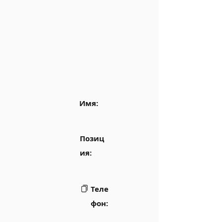
Имя:
Позиц
ия:
Теле
фон: