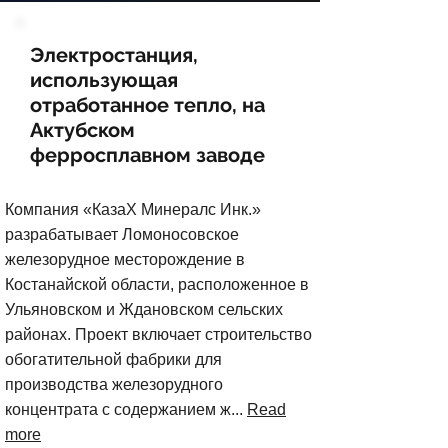
Электростанция,
использующая
отработанное тепло, на
Актубском
ферросплавном заводе
Компания «КазаХ Минералс Инк.»
разрабатывает Ломоносовское
железорудное месторождение в
Костанайской области, расположенное в
Ульяновском и Ждановском сельских
районах. Проект включает строительство
обогатительной фабрики для
производства железорудного
концентрата с содержанием ж...
Read
more