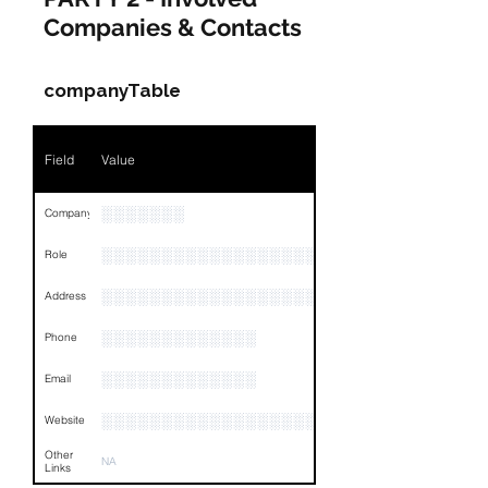
Companies & Contacts
Name
NA
Position
NA
companyTable
Phone
NA
Field
Value
Email
NA
Links
NA
░░░░░░░
Company
░░░░░░░░░░░░░░░░░░░░░░░░░░░░░
Role
░░░░░░░░░░░░░░░░░░░░░░░░░░░░░░░░
Address
░░░░░░░░░░░░░
Phone
░░░░░░░░░░░░░
Email
░░░░░░░░░░░░░░░░░░
Website
Other
NA
Links