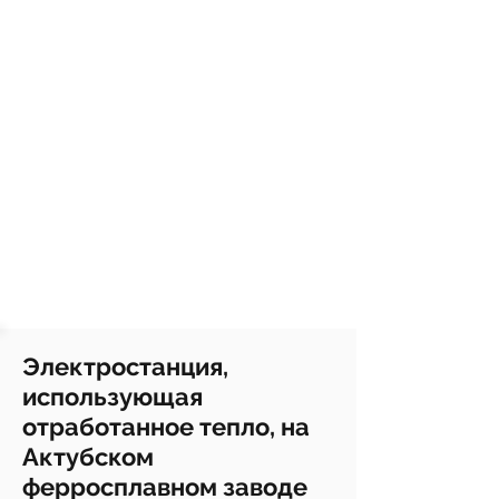
Электростанция,
использующая
отработанное тепло, на
Актубском
ферросплавном заводе