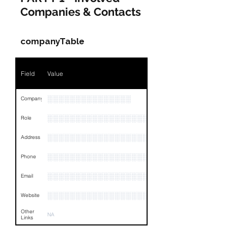
Companies & Contacts
companyTable
Field
Value
░░░░░░░░░░░░░░░
Company
░░░░░░░░░░░░░░░░░░░░░░░
Role
░░░░░░░░░░░░░░░░░░░░░░░░░░░░░░░░
Address
░░░░░░░░░░░░░░░░░░░░░░░░░░░░░░
Phone
░░░░░░░░░░░░░░░░░░░░░░░░░░░░░░░░
Email
░░░░░░░░░░░░░░░░░░░░░░░░░░░░░░░░
Website
Other
NA
Links