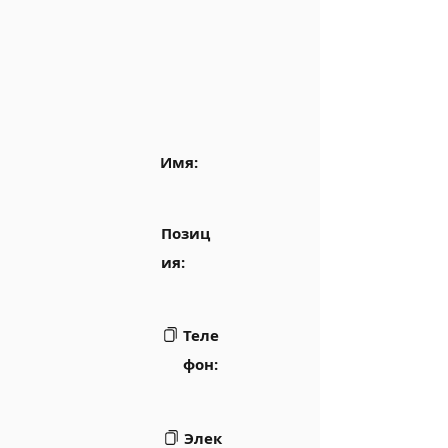
Имя:
Позиц
ия:
Теле
фон:
Элек