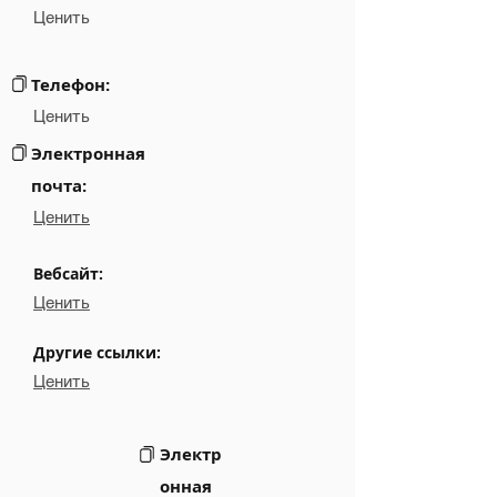
Ценить
Email
NA
Links
NA
Телефон:
Ценить
Электронная
почта:
Ценить
Вебсайт:
Ценить
Другие ссылки:
Ценить
Электр
онная