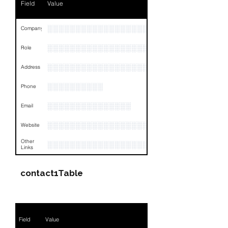
Field
Value
Email
NA
Links
NA
░░░░░░░░░░░░░░░░░░░░░░░░░░░░░░░░
Company
░░░░░░░░░░░░░░░░░░░
Role
░░░░░░░░░░░░░░░░░░░░░░░░░░░░░░░░
Address
░░░░░░░░░░
Phone
░░░░░░░░░░░░░░░
Email
░░░░░░░░░░░░░░░░░░░░░░░
Website
Other
░░░░░░░░░░░░░░░░░░░░░░░░░░░░░░░░
Links
contact1Table
Field
Value