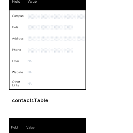
Field
Value
░░░░░░░░░░░░░░░░░░░░░░░░░░░░░░░░
Company
░░░░░░░░░░░░░░
Role
░░░░░░░░░░░░░░░░░░░░░░░░░░░░░░░░
Address
░░░░░░░░░░░░░░
Phone
Email
NA
Website
NA
Other
NA
Links
contact1Table
Field
Value