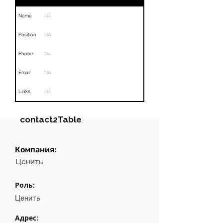
Name
NA
Position
NA
Phone
NA
Email
NA
Links
NA
contact2Table
Компания:
Field
Value
Ценить
Name
NA
Роль:
Position
NA
Ценить
Phone
NA
Адрес: