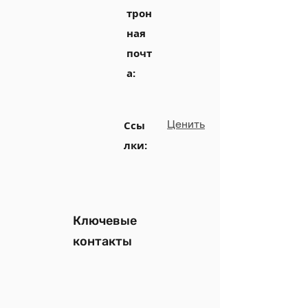
трон
ная
почт
а:
Ценить
Ссы
лки:
Ключевые
контакты