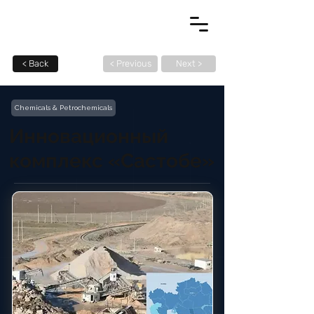
< Back
< Previous
Next >
Chemicals & Petrochemicals
Инновационный
комплекс «Састобе»