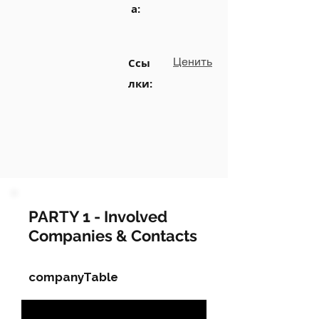
а:
Ценить
Ссы
лки:
PARTY 1 - Involved
Companies & Contacts
companyTable