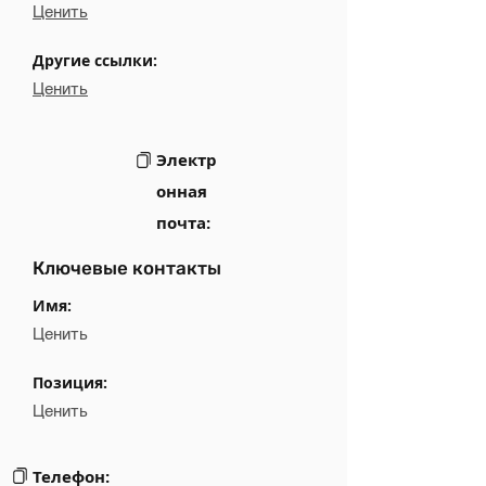
Ценить
Другие ссылки:
Ценить
Электр
онная
почта:
Ключевые контакты
Имя:
Ценить
Позиция:
Ценить
Телефон: