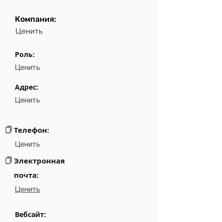
Компания:
Field
Value
Ценить
Name
NA
Роль:
Position
NA
Ценить
Phone
NA
Адрес:
Ценить
Email
NA
Links
NA
Телефон:
Ценить
Электронная
почта:
Ценить
Вебсайт: