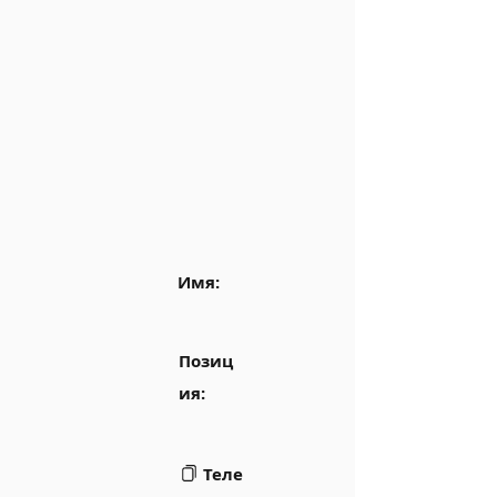
Имя:
Позиц
ия:
Теле