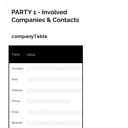
PARTY 1 - Involved
Companies & Contacts
companyTable
Field
Value
░░░░░░░░░░░░░░░░░░░░░░░░░░░░░░░░
Company
░░░░░░░░░░░░░░░░░░░░░░░
Role
░░░░░░░░░░░░░░░░░░░░░░░░░░░░░░░░
Address
░░░░░░░░░░░░░░
Phone
░░░░░░░░░░░░░░░░░░░░░
Email
░░░░░░░░░░░░░░░░░░░░░░░
Website