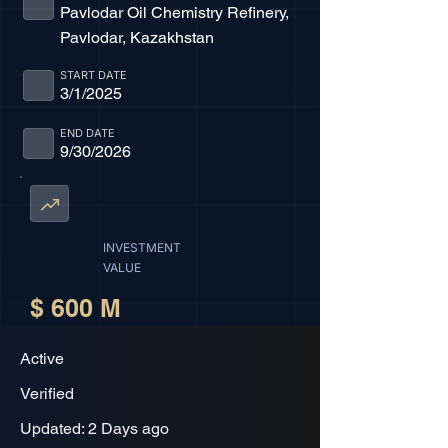
Pavlodar Oil Chemistry Refinery,
Pavlodar, Kazakhstan
START DATE
3/1/2025
END DATE
9/30/2026
INVESTMENT
VALUE
$ 600 M
Active
Verified
Updated: 2 Days ago