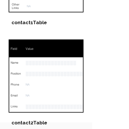
Other
NA
Links
contact1Table
Field
Value
░░░░░░░░░░░░░░░░
Name
░░░░░░░░░░░░░░░░░░░░░░░░░░░░░░░░
Position
Phone
NA
Email
NA
░░░░░░░░░░░░░░░░░░░░░░░░░░░░░░░░
Links
contact2Table