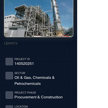
Ценить
PROJECT ID
140520251
SECTOR
Oil & Gas, Chemicals &
Petrochemicals
PROJECT PHASE
Procurement & Construction
LOCATION