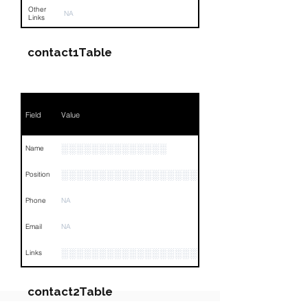
Other
NA
Links
contact1Table
Field
Value
░░░░░░░░░░░░░░
Name
░░░░░░░░░░░░░░░░░░░░░░░░░░░░
Position
Phone
NA
Email
NA
░░░░░░░░░░░░░░░░░░░░░░░░░░░░░░░░
Links
contact2Table