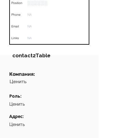
░░░░░░
Position
Phone
NA
Email
NA
Links
NA
contact2Table
Компания:
Field
Value
Ценить
Name
NA
Роль:
Position
NA
Ценить
Phone
NA
Адрес:
Ценить
Email
NA
Links
NA