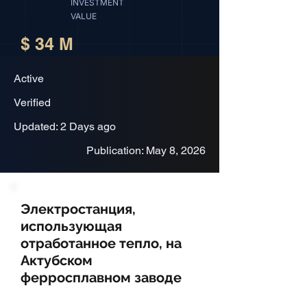
INVESTMENT
VALUE
$ 34 M
Active
Verified
Updated: 2 Days ago
Publication: May 8, 2026
Электростанция,
использующая
отработанное тепло, на
Актубском
ферросплавном заводе