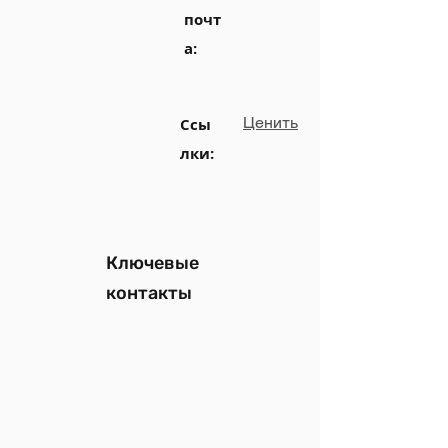
почт
а:
Ценить
Ссы
лки:
Ключевые
контакты