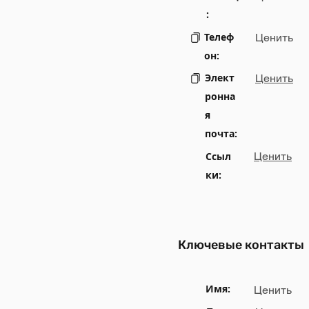
:
Телеф
Ценить
он:
Элект
Ценить
ронна
я
почта:
Ссыл
Ценить
ки:
Ключевые контакты
Имя:
Ценить