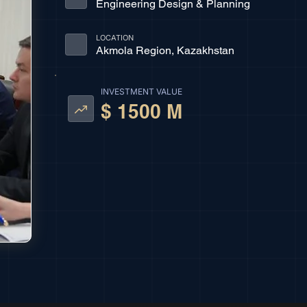
Engineering Design & Planning
LOCATION
Akmola Region, Kazakhstan
INVESTMENT VALUE
$ 1500 M