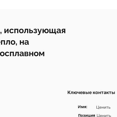
, использующая
пло, на
росплавном
Ключевые контакты
Имя:
Ценить
Позиция
Ценить