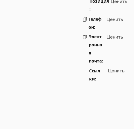
Позиция
Ценить
:
Телеф
Ценить
он:
Элект
Ценить
ронна
я
почта:
Ссыл
Ценить
ки: