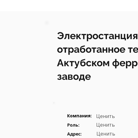
Электростанция
отработанное те
Актубском фер
заводе
Компания:
Ценить
Ценить
Роль:
Ценить
Адрес: