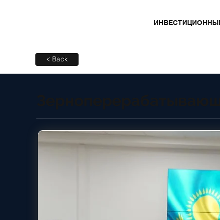
ИНВЕСТИЦИОННЫ
< Back
Зерноперерабатывающ