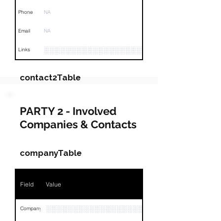
Phone
NA
Email
NA
░░░░░░░░░░░░░░░░░░░░░░░░░░░░░░░░
Links
contact2Table
Field
Value
PARTY 2 - Involved
Companies & Contacts
Name
░░░░░░░░░░░░░░
░░░░░░░░░░░░░░░░░░░░░░░░░░░░░░░░
Position
companyTable
Phone
NA
Field
Value
Email
░░░░░░░░░░░░░░░░░░░░░░░
░░░░░░░░░░░░░░░░░░░░░░░░░░░░░░░░░░░░░░░░
Links
░░░░░░░░░░░░░░░░░░░░░░░░░
Company