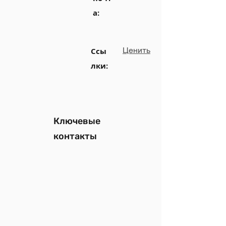
а:
Ценить
Ссы
лки:
Ключевые
контакты