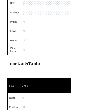
░░░░░░░░░░░░░░░░░░░░░░░
Role
░░░░░░░░░░░░░░░░░░░░░░░░░░░░░░░░
Address
Phone
NA
Email
NA
Website
NA
Other
NA
Links
contact1Table
Field
Value
Name
NA
Position
NA