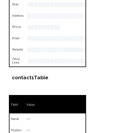
░░░░░░░░░░░░░░░░░░░░░░░
Role
░░░░░░░░░░░░░░░░░░░░░░░░░░░░░░░░
Address
░░░░░░░░░░
Phone
░░░░░░░░░░░░░░░░░░
Email
░░░░░░░░░░░░░░░░░░░░░░░░
Website
Other
░░░░░░░░░░░░░░░░░░░░░░░░░░░░░░░░
Links
contact1Table
Field
Value
Name
NA
Position
NA