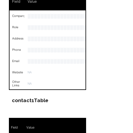
Field
Value
░░░░░░░░░░░░░░░░░░░░░░░░░░░░░░░░
Company
░░░░░░░░░░░░░░░░░░░░░░░
Role
░░░░░░░░░░░░░░░░░░░░░░░░░░░░░░░░
Address
░░░░░░░░░░░░░░░░░░░░░░░░░░░░░░░░
Phone
░░░░░░░░░░░░░░░░░░░░░░░░░░░░░░░░
Email
Website
NA
Other
NA
Links
contact1Table
Field
Value