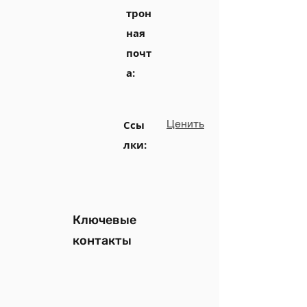
трон
ная
почт
а:
Ценить
Ссы
лки:
Ключевые
контакты