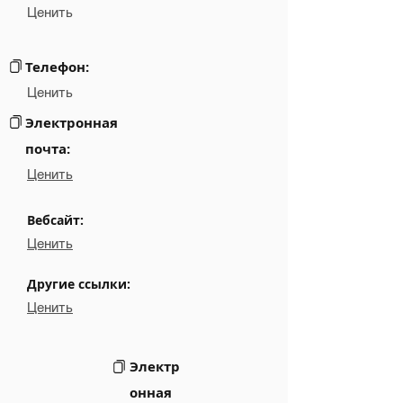
Ценить
Email
NA
Links
NA
Телефон:
Ценить
Электронная
почта:
Ценить
Вебсайт:
Ценить
Другие ссылки:
Ценить
Электр
онная