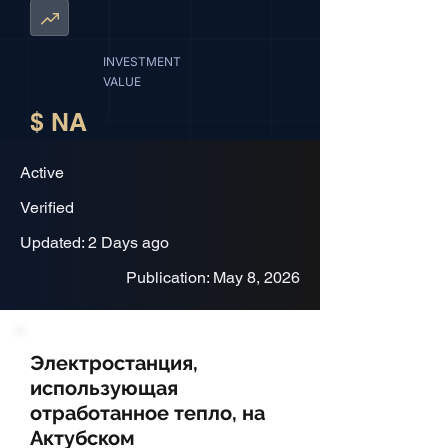
INVESTMENT
VALUE
$ NA
Active
Verified
Updated: 2 Days ago
Publication: May 8, 2026
Электростанция,
использующая
отработанное тепло, на
Актубском