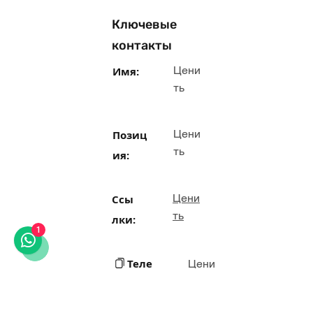
Ключевые
контакты
Цени
Имя:
ть
Цени
Позиц
ть
ия:
Цени
Ссы
ть
лки:
1
Теле
Цени
ть
фон: