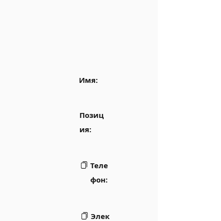
Имя:
Позиц
ия:
Теле
фон:
Элек