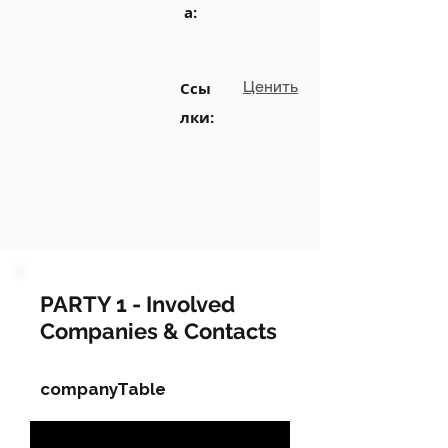
а:
Ценить
Ссы
лки:
PARTY 1 - Involved
Companies & Contacts
companyTable