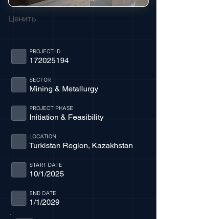
Ценить
PROJECT ID
172025194
SECTOR
Mining & Metallurgy
PROJECT PHASE
Initiation & Feasibility
LOCATION
Turkistan Region, Kazakhstan
START DATE
10/1/2025
END DATE
1/1/2029