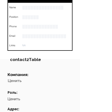
░░░░░░░░░░░░░░░
Name
░░░░░░
Position
░░░░░░░░░░░░░
Phone
░░░░░░░░░░░░░░░░
Email
Links
NA
contact2Table
Компания:
Field
Value
Ценить
Name
NA
Роль:
Position
NA
Ценить
Phone
NA
Адрес: