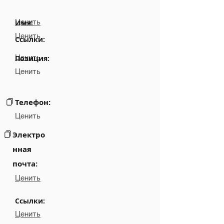
Ценить
Имя:
Ценить
Ссылки:
Ценить
Позиция:
Ценить
Телефон:
Ценить
Электро
нная
почта:
Ценить
Ссылки:
Ценить