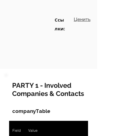
Ценить
Ссы
лки:
PARTY 1 - Involved
Companies & Contacts
companyTable
Field
Value