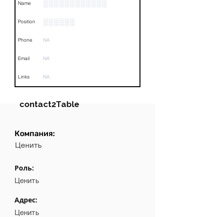
░░░░░░░░░░░░
Name
░░░░░░
Position
Phone
NA
Email
NA
Links
NA
contact2Table
Компания:
Field
Value
Ценить
Name
NA
Роль:
Position
NA
Ценить
Phone
NA
Адрес:
Ценить
Email
NA