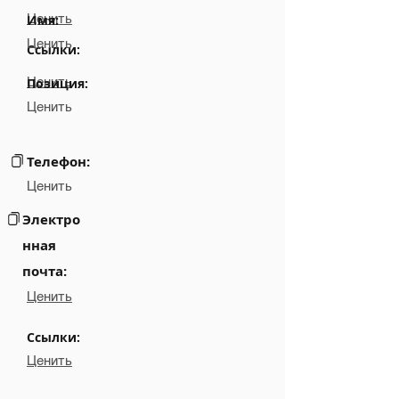
Ценить
Имя:
Ценить
Ссылки:
Ценить
Позиция:
Ценить
Телефон:
Ценить
Электро
нная
почта:
Ценить
Ссылки:
Ценить