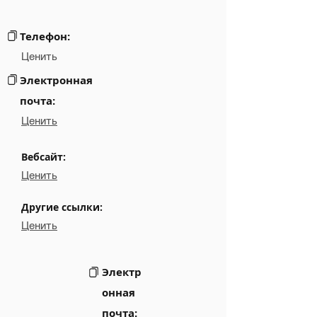
Links
NA
Телефон:
Ценить
Электронная
почта:
Ценить
Вебсайт:
Ценить
Другие ссылки:
Ценить
Электр
онная
почта: