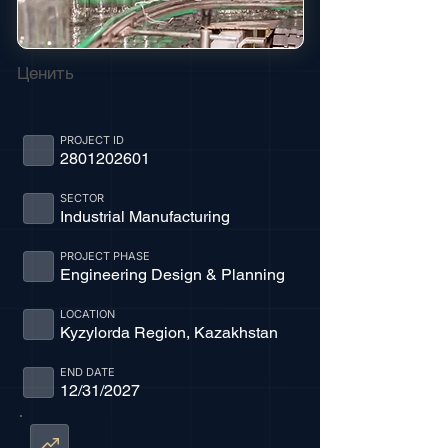
Ценить
PROJECT ID
2801202601
SECTOR
Industrial Manufacturing
PROJECT PHASE
Engineering Design & Planning
LOCATION
Kyzylorda Region, Kazakhstan
END DATE
12/31/2027