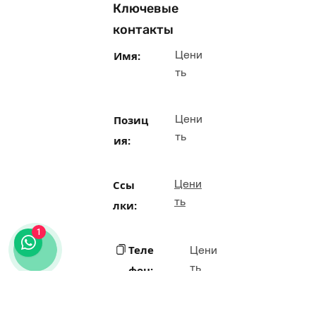
Ключевые
контакты
Цени
Имя:
ть
Цени
Позиц
ть
ия:
Цени
Ссы
ть
лки:
1
Теле
Цени
ть
фон: