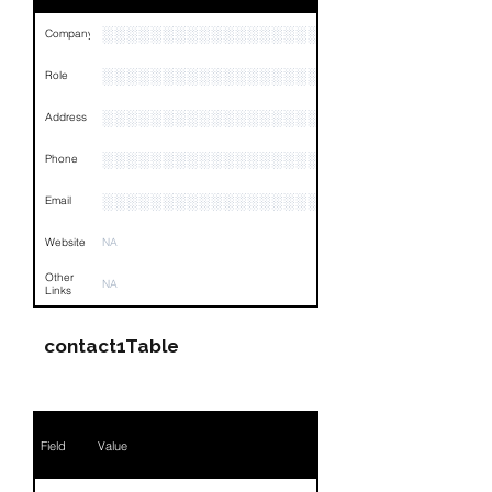
░░░░░░░░░░░░░░░░░░░░░░░░░░░
Company
░░░░░░░░░░░░░░░░░░░░░░░
Role
░░░░░░░░░░░░░░░░░░░░░░░░░░░░░░░░
Address
░░░░░░░░░░░░░░░░░░░░░░░░░░░░░░░
Phone
░░░░░░░░░░░░░░░░░░░
Email
Website
NA
Other
NA
Links
contact1Table
Field
Value