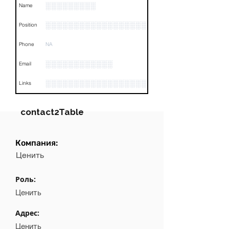
░░░░░░░░░
Name
░░░░░░░░░░░░░░░░░░░
Position
Phone
NA
░░░░░░░░░░░░
Email
░░░░░░░░░░░░░░░░░░░░░░░░░░░░░░░░
Links
contact2Table
Компания:
Field
Value
Ценить
Name
NA
Роль:
Position
NA
Ценить
Phone
NA
Адрес:
Ценить
Email
NA