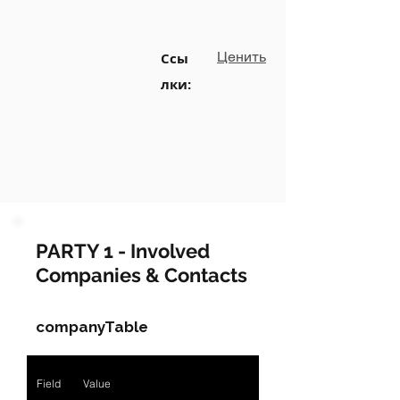
Ценить
Ссы
лки:
PARTY 1 - Involved
Companies & Contacts
companyTable
Field
Value