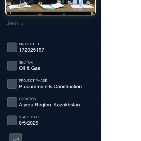
Ценить
PROJECT ID
172025157
SECTOR
Oil & Gas
PROJECT PHASE
Procurement & Construction
LOCATION
Atyrau Region, Kazakhstan
START DATE
8/5/2025