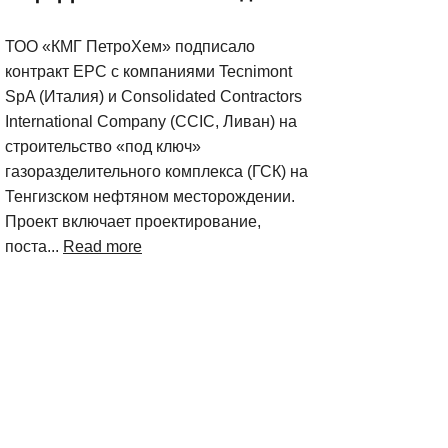
ТОО «КМГ ПетроХем» подписало
контракт EPC с компаниями Tecnimont
SpA (Италия) и Consolidated Contractors
International Company (CCIC, Ливан) на
строительство «под ключ»
газоразделительного комплекса (ГСК) на
Тенгизском нефтяном месторождении.
Проект включает проектирование,
поста...
Read more