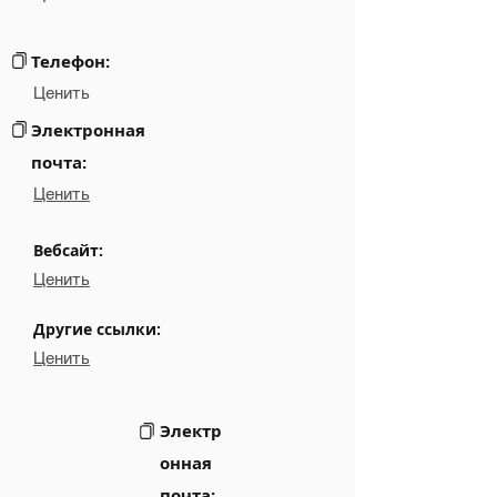
Links
NA
Телефон:
Ценить
Электронная
почта:
Ценить
Вебсайт:
Ценить
Другие ссылки:
Ценить
Электр
онная
почта: