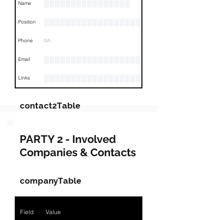
░░░░░░░░░░░░░░░░
Name
░░░░░░░░░░░░░░░░░░░░░░░░░░░
Position
Phone
NA
░░░░░░░░░░░░░░░░░░░░░░░░
Email
░░░░░░░░░░░░░░░░░░░░░░░░░░░░░░░░
Links
contact2Table
Field
Value
PARTY 2 - Involved
Companies & Contacts
Name
░░░░░░░░░░░
░░░░░░░░░░░░░░░░░░░░░░░░░░░░░░░░
Position
companyTable
Phone
NA
Field
Value
Email
░░░░░░░░░░░░░░░░░░░░░░░░