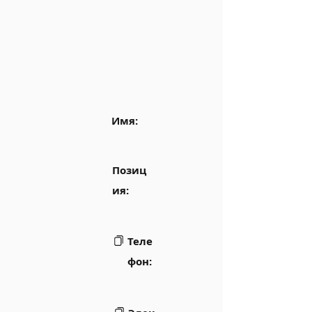
Имя:
Позиц
ия:
Теле
фон: