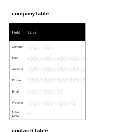
companyTable
Field
Value
░░░░░░░░
Company
░░░░░░░░░░░░░░░░░░░░░░░
Role
░░░░░░░░░░░░░░░░░░░░░░░░░░░░░░░░
Address
░░░░░░░░░░░░░░░░░░░░░░░░░░░░░░░░
Phone
░░░░░░░░░░░
Email
░░░░░░░░░░░░░░░
Website
Other
NA
Links
contact1Table