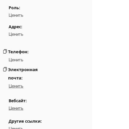
Name
NA
Роль:
Position
NA
Ценить
Phone
NA
Адрес:
Ценить
Email
NA
Links
NA
Телефон:
Ценить
Электронная
почта:
Ценить
Вебсайт:
Ценить
Другие ссылки:
Ценить