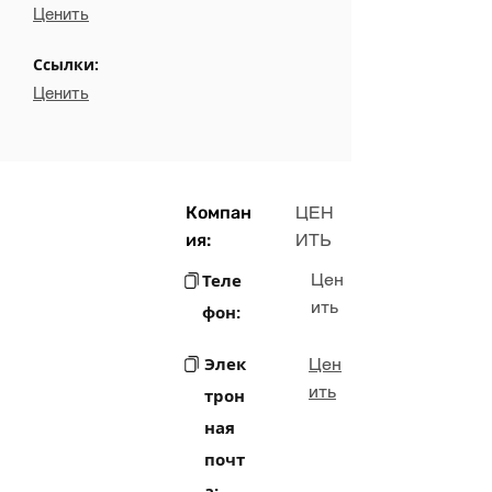
Ценить
Ссылки:
Ценить
Компан
ЦЕН
ия:
ИТЬ
Теле
Цен
ить
фон:
Элек
Цен
ить
трон
ная
почт
а: