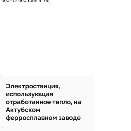
000–12 000 тонн в год.
Электростанция,
использующая
отработанное тепло, на
Актубском
ферросплавном заводе