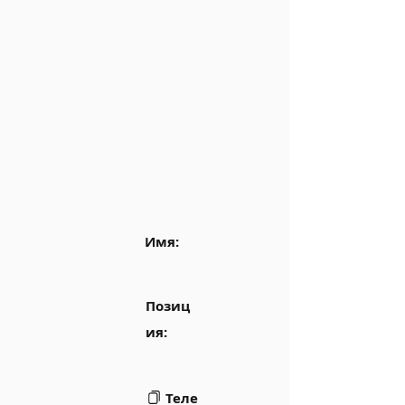
Имя:
Позиц
ия:
Теле