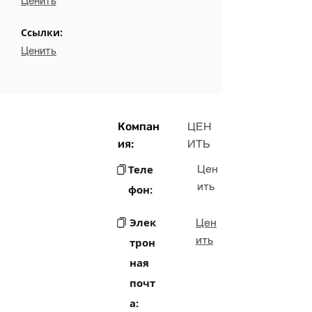
Ценить
Ссылки:
Ценить
Компан
ЦЕН
ия:
ИТЬ
Теле
Цен
ить
фон:
Элек
Цен
ить
трон
ная
почт
а: