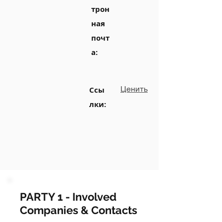
трон
ная
почт
а:
Ценить
Ссы
лки:
PARTY 1 - Involved
Companies & Contacts