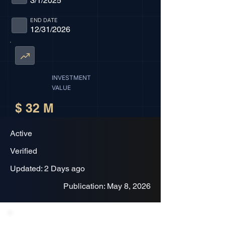
3/1/2025
END DATE
12/31/2026
INVESTMENT
VALUE
$ 32 M
Active
Verified
Updated: 2 Days ago
Publication: May 8, 2026