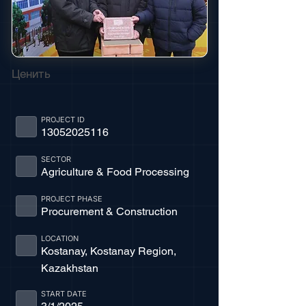
Ценить
PROJECT ID
13052025116
SECTOR
Agriculture & Food Processing
PROJECT PHASE
Procurement & Construction
LOCATION
Kostanay, Kostanay Region,
Kazakhstan
START DATE