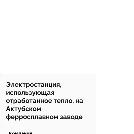
Электростанция,
использующая
отработанное тепло, на
Актубском
ферросплавном заводе
Компания: