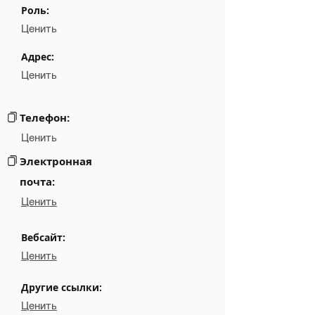
Роль:
Position
NA
Ценить
Phone
NA
Адрес:
Ценить
Email
NA
Links
NA
Телефон:
Ценить
Электронная
почта:
Ценить
Вебсайт:
Ценить
Другие ссылки:
Ценить