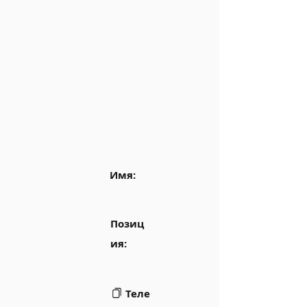
Имя:
Позиц
ия:
Теле