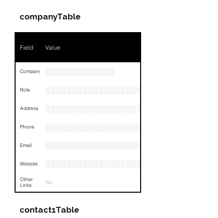
companyTable
Field
Value
░░░░░░░░░░░░░
Company
░░░░░░░░░░░░░░░░░░░░░░░
Role
░░░░░░░░░░░░░░░░░░░░░░░░░░░░░░░░
Address
░░░░░░░░░░░░░░░░░░░░░░░░░░░░░░░░
Phone
░░░░░░░░░░░░░░░░░░░░░░░░░░░░░░░░
Email
░░░░░░░░░░░░░░░░░░░░░░░░░░░░░░░░
Website
Other
NA
Links
contact1Table