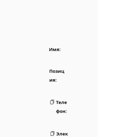
Имя:
Позиц
ия:
Теле
фон:
Элек