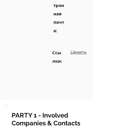
трон
ная
почт
а:
Ценить
Ссы
лки:
PARTY 1 - Involved
Companies & Contacts