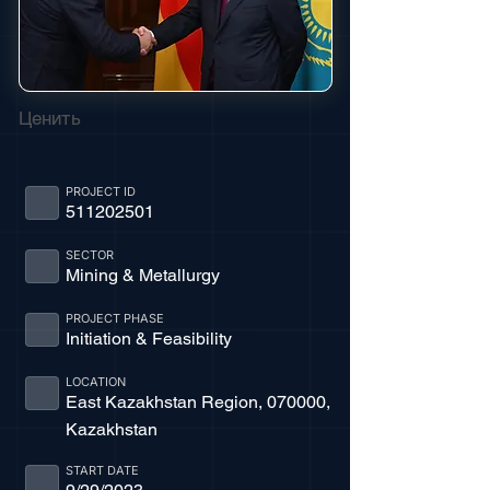
Ценить
PROJECT ID
511202501
SECTOR
Mining & Metallurgy
PROJECT PHASE
Initiation & Feasibility
LOCATION
East Kazakhstan Region, 070000,
Kazakhstan
START DATE