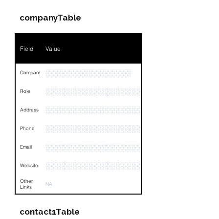
Position
NA
companyTable
Phone
NA
Field
Value
Email
NA
Links
NA
░░░░░░░░░░░░░░░░
Company
░░░░░░░░░░░░░░░░░░░░░░░
Role
░░░░░░░░░░░░░░░░░░░░░░░░░░░░░░░░
Address
░░░░░░░░░░░░░░░░░░░░░░░░░░░░░░░░
Phone
░░░░░░░░░░░░░░░░░░
Email
░░░░░░░░░░░░░░░░░░░░░░
Website
Other
NA
Links
contact1Table