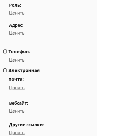
Роль:
Position
NA
Ценить
Phone
NA
Адрес:
Ценить
Email
NA
Links
NA
Телефон:
Ценить
Электронная
почта:
Ценить
Вебсайт:
Ценить
Другие ссылки:
Ценить