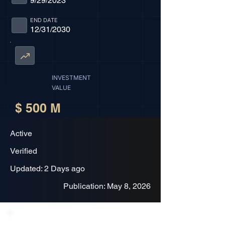
9/29/2023
END DATE
12/31/2030
INVESTMENT
VALUE
$ 500 M
Active
Verified
Updated: 2 Days ago
Publication: May 8, 2026