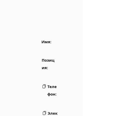
Имя:
Позиц
ия:
Теле
фон:
Элек