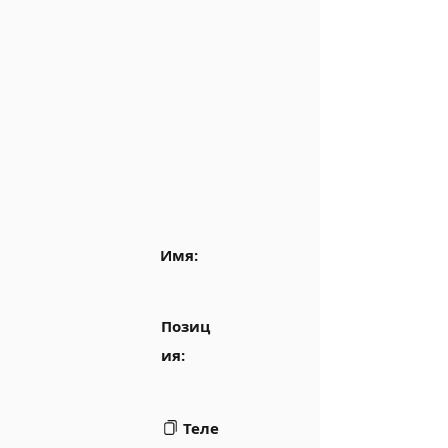
Имя:
Позиц
ия:
Теле