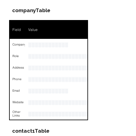
companyTable
Field
Value
░░░░░░░░░░░░
Company
░░░░░░░░░░░░░░░░░░░░░░░
Role
░░░░░░░░░░░░░░░░░░░░░░░░░░░░░░░░
Address
░░░░░░░░░░░░░░░░░░
Phone
░░░░░░░░░░░░
Email
░░░░░░░░░░░░░░░░░░░
Website
Other
░░░░░░░░░░░░░░░░░░░░░░░░░░░░░░░░
Links
contact1Table