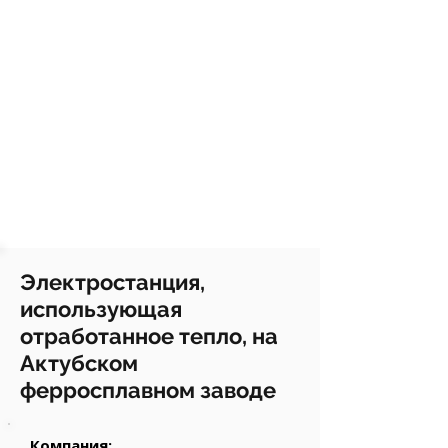
Электростанция,
использующая
отработанное тепло, на
Актубском
ферросплавном заводе
Компания: