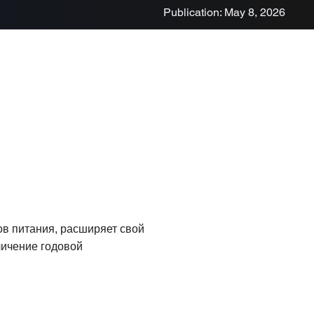
Publication: May 8, 2026
в питания, расширяет свой
личение годовой