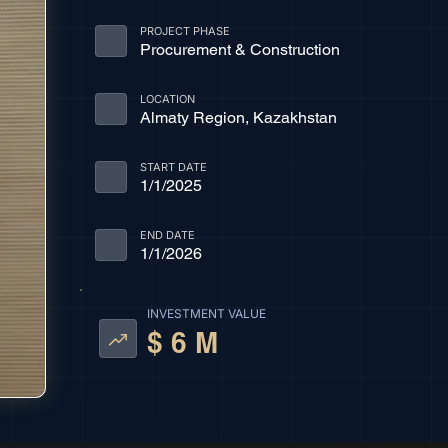
PROJECT PHASE
Procurement & Construction
LOCATION
Almaty Region, Kazakhstan
START DATE
1/1/2025
END DATE
1/1/2026
INVESTMENT VALUE
$ 6 M