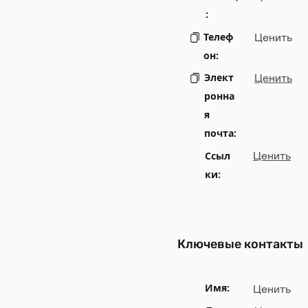
:
Телеф
Ценить
он:
Элект
Ценить
ронна
я
почта:
Ссыл
Ценить
ки:
Ключевые контакты
Имя:
Ценить