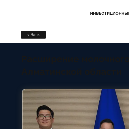
ИНВЕСТИЦИОННЫ
< Back
Расширение молочного
Алматинской области