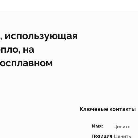
, использующая
пло, на
росплавном
Ключевые контакты
Имя:
Ценить
Позиция
Ценить