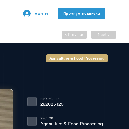
Войти
Премиум-подписка
< Previous
Next >
Agriculture & Food Processing
PROJECT ID
282025125
SECTOR
Agriculture & Food Processing