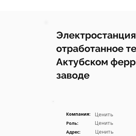
Электростанция
отработанное те
Актубском фер
заводе
Компания:
Ценить
Ценить
Роль:
Ценить
Адрес: