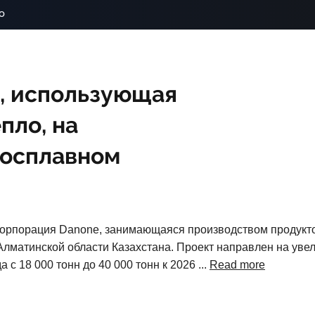
o
, использующая
пло, на
росплавном
орпорация Danone, занимающаяся производством продукто
лматинской области Казахстана. Проект направлен на уве
с 18 000 тонн до 40 000 тонн к 2026 ...
Read more