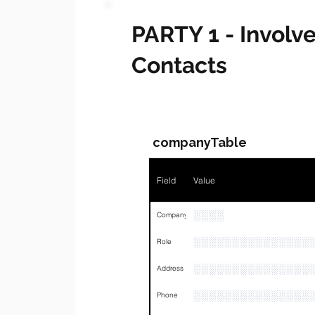
PARTY 1 - Invol
Contacts
companyTable
Field
Value
░░░░
Company
░░░░░░░░░░░░░░░
Role
░░░░░░░░░░░░░░░
Address
░░░░░░░░░░░░░░░
Phone