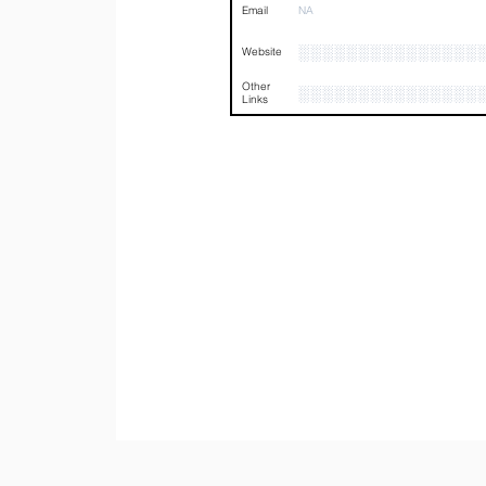
Email
NA
░░░░░░░░░░░░░░░
Website
Other
░░░░░░░░░░░░░░░
Links