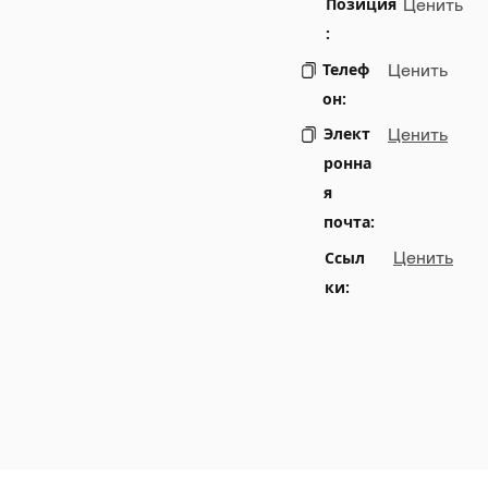
Позиция
Ценить
:
Телеф
Ценить
он:
Элект
Ценить
ронна
я
почта:
Ссыл
Ценить
ки: