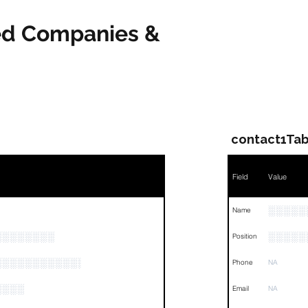
ved Companies &
contact1Tab
Field
Value
░░░░░
Name
░░░░░░░░
░░░░░
Position
░░░░░░░░░░░░░░░░░░░░░░░
Phone
NA
░░░░
Email
NA