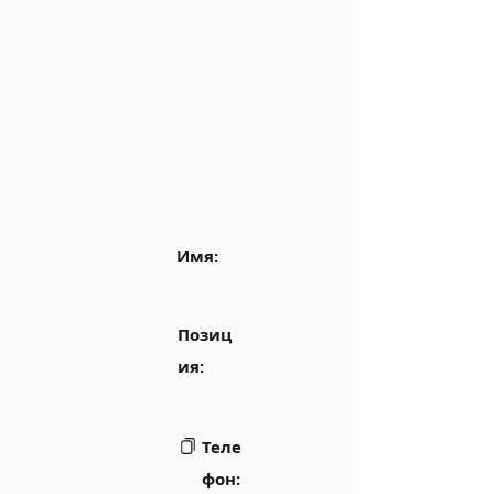
Имя:
Позиц
ия:
Теле
фон: