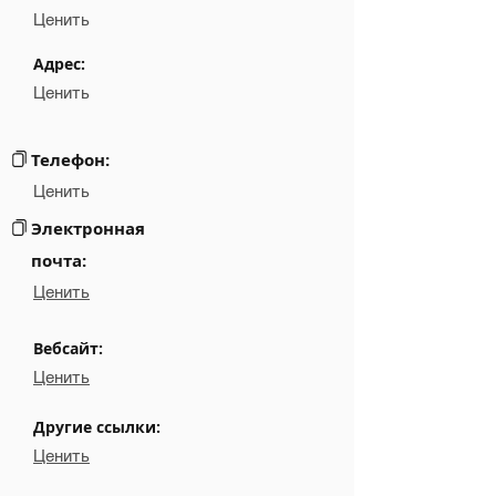
Position
NA
Ценить
Phone
NA
Адрес:
Ценить
Email
NA
Links
NA
Телефон:
Ценить
Электронная
почта:
Ценить
Вебсайт:
Ценить
Другие ссылки:
Ценить