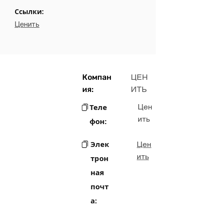
Ссылки:
Ценить
Компан
ЦЕН
ия:
ИТЬ
Теле
Цен
ить
фон:
Элек
Цен
ить
трон
ная
почт
а: