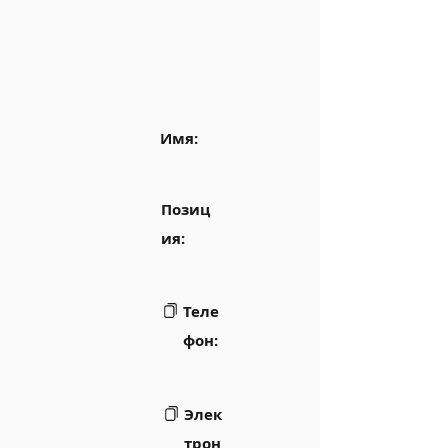
Имя:
Позиц
ия:
Теле
фон:
Элек
трон