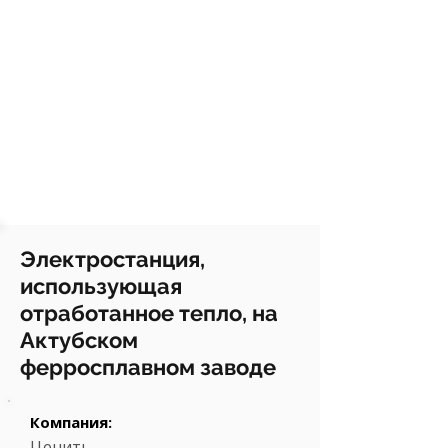
Электростанция,
использующая
отработанное тепло, на
Актубском
ферросплавном заводе
Компания:
Ценить