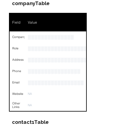
companyTable
Field
Value
░░░░░░░░░░░░░░
Company
░░░░░░░░░░░░░░░░░░░░░░░
Role
░░░░░░░░░░░░░░░░░░░░░░░░░░░░░░░░
Address
░░░░░░░░░░░░░░░░
Phone
░░░░░░░░░░░░░░░░░
Email
Website
NA
Other
NA
Links
contact1Table