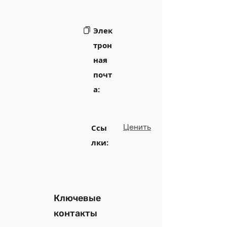
Элек
трон
ная
почт
а:
Ценить
Ссы
лки:
Ключевые
контакты