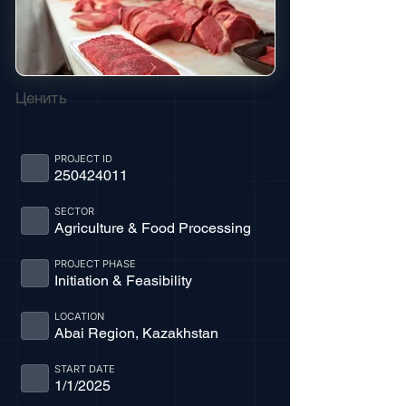
Ценить
PROJECT ID
250424011
SECTOR
Agriculture & Food Processing
PROJECT PHASE
Initiation & Feasibility
LOCATION
Abai Region, Kazakhstan
START DATE
1/1/2025