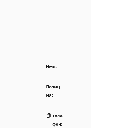
Имя:
Позиц
ия:
Теле
фон: