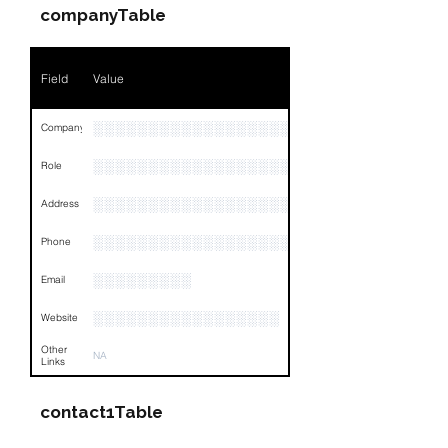
Position
NA
companyTable
Phone
NA
Field
Value
Email
NA
Links
NA
░░░░░░░░░░░░░░░░░░░░░░
Company
░░░░░░░░░░░░░░░░░░░░░░░░░
Role
░░░░░░░░░░░░░░░░░░░░░░░░░░░░░░░░
Address
░░░░░░░░░░░░░░░░░░░░░░░░░░░░░░░░
Phone
░░░░░░░░░
Email
░░░░░░░░░░░░░░░░░
Website
Other
NA
Links
contact1Table