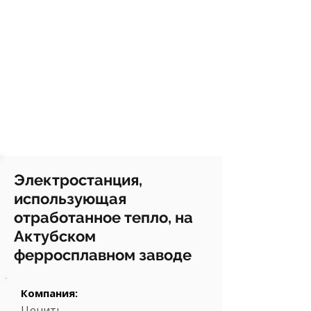
Электростанция,
использующая
отработанное тепло, на
Актубском
ферросплавном заводе
Компания:
Ценить