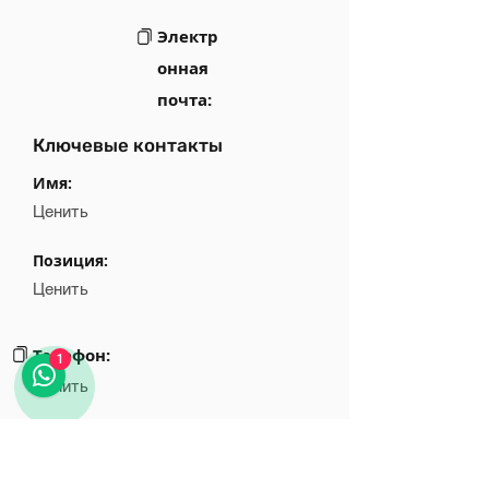
Электр
онная
почта:
Ключевые контакты
Имя:
Ценить
Позиция:
Ценить
Телефон:
1
Ценить