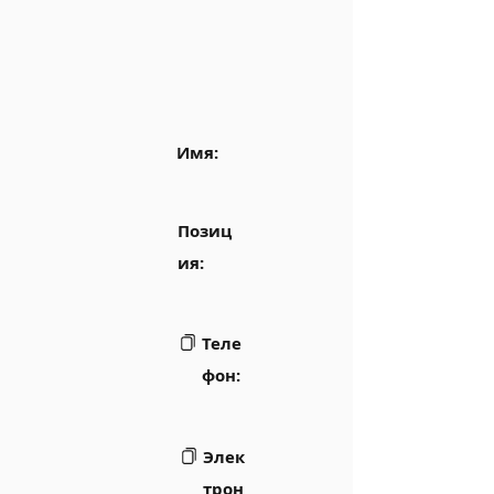
Имя:
Позиц
ия:
Теле
фон:
Элек
трон