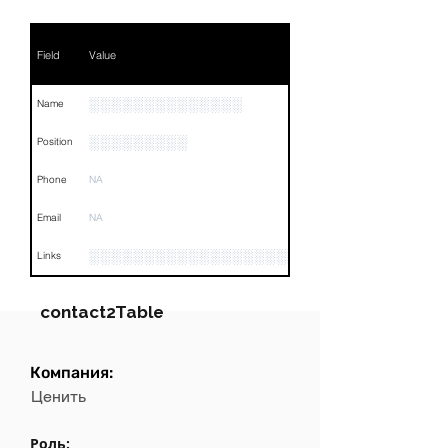
Field
Value
░░░░░░░░░░░░░░
Name
░░░░░░░░░
Position
Phone
NA
Email
NA
░░░░░░░░░░░░░░░░░░░░░░░░░░░░░░░░
Links
contact2Table
Компания:
Field
Value
Ценить
Name
░░░░░░░░░░░░░
Роль: