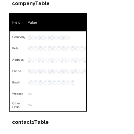
companyTable
Field
Value
░░░░░░░░░░░░░
Company
░░░░░░░░░░░░░░░░░░░░░░░
Role
░░░░░░░░░░░░░░░░░░░░░░░░░░░░░░░░
Address
░░░░░░░░░░░░░░░░░░░░░░░░░░░░░░░░
Phone
░░░░░░░░░░░░░░
Email
Website
NA
Other
NA
Links
contact1Table