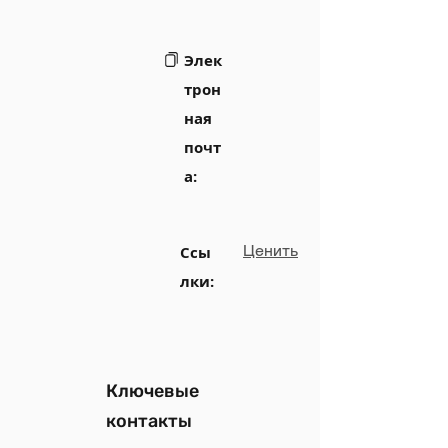
Элек
трон
ная
почт
а:
Ценить
Ссы
лки:
Ключевые
контакты