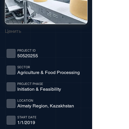
Ценить
PROJECT ID
50520255
SECTOR
Agriculture & Food Processing
PROJECT PHASE
Initiation & Feasibility
LOCATION
Almaty Region, Kazakhstan
START DATE
1/1/2019