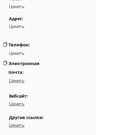
░░░░░░░░░░░░░░░░░░░░░░░░░░░░░░░░
Position
Ценить
Phone
NA
Адрес:
Ценить
Email
░░░░░░░░░░░░░░
░░░░░░░░░░░░░░░░░░░░░░░░░░░░░░░░░░░░░░░░
Links
Телефон:
Ценить
Электронная
почта:
Ценить
Вебсайт:
Ценить
Другие ссылки:
Ценить