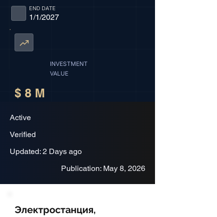
END DATE
1/1/2027
INVESTMENT
VALUE
$ 8 M
Active
Verified
Updated: 2 Days ago
Publication: May 8, 2026
Электростанция,