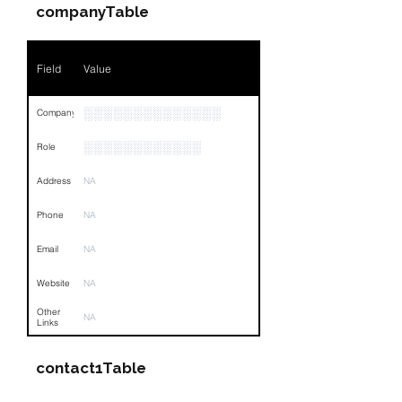
Position
NA
companyTable
Phone
NA
Field
Value
Email
NA
Links
NA
░░░░░░░░░░░░░░
Company
░░░░░░░░░░░░
Role
Address
NA
Phone
NA
Email
NA
Website
NA
Other
NA
Links
contact1Table